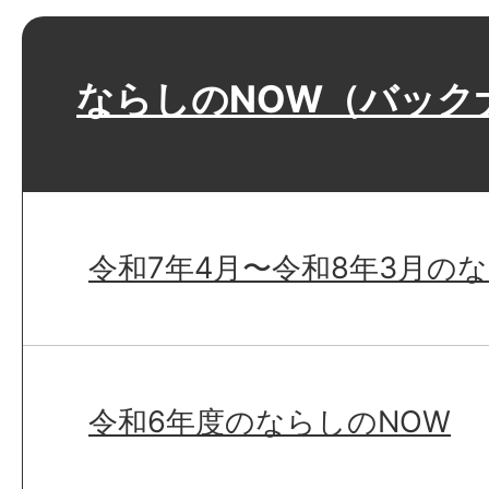
ならしのNOW（バック
令和7年4月〜令和8年3月の
令和6年度のならしのNOW