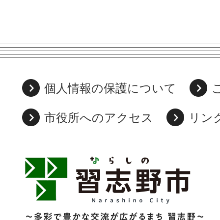
個人情報の保護について
市役所へのアクセス
リン
習
志
野