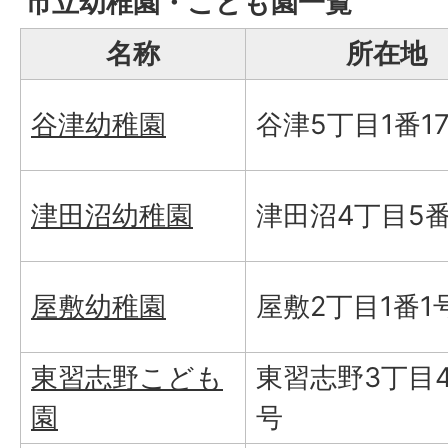
市立幼稚園・こども園一覧
名称
所在地
谷津幼稚園
谷津5丁目1番1
津田沼幼稚園
津田沼4丁目5番
屋敷幼稚園
屋敷2丁目1番1
東習志野こども
東習志野3丁目4
園
号