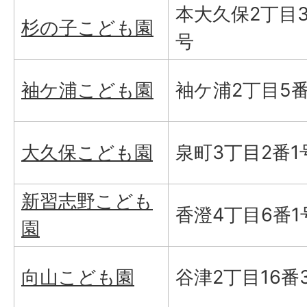
本大久保2丁目3
杉の子こども園
号
袖ケ浦こども園
袖ケ浦2丁目5番
大久保こども園
泉町3丁目2番1
新習志野こども
香澄4丁目6番1
園
向山こども園
谷津2丁目16番