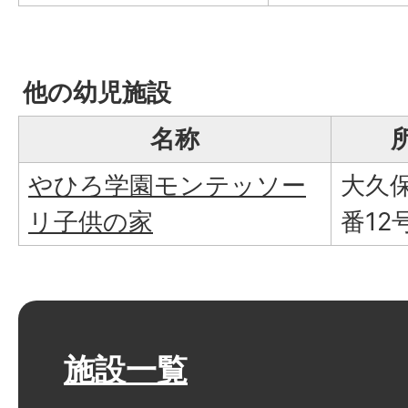
他の幼児施設
名称
やひろ学園モンテッソー
大久保
リ子供の家
番12
施設一覧