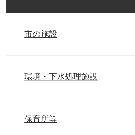
市の施設
環境・下水処理施設
保育所等