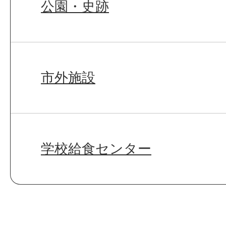
公園・史跡
市外施設
学校給食センター