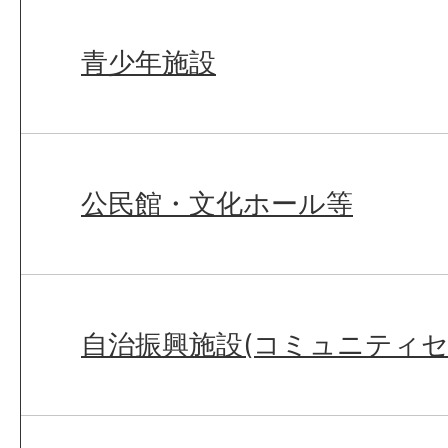
青少年施設
公民館・文化ホール等
自治振興施設(コミュニティセ