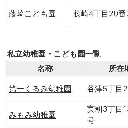
藤崎こども園
藤崎4丁目20番
私立幼稚園・こども園一覧
名称
所在
第一くるみ幼稚園
谷津5丁目2
実籾3丁目1
みもみ幼稚園
号