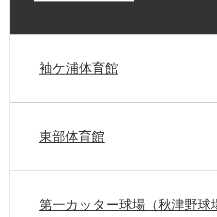
袖ケ浦体育館
東部体育館
第一カッター球場（秋津野球