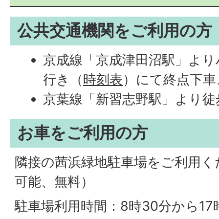
公共交通機関をご利用の方
京成線「京成津田沼駅」より
行き（
時刻表
）にて終点下車
京葉線「新習志野駅」より徒歩
お車をご利用の方
隣接の茜浜緑地駐車場をご利用くだ
可能、無料）
駐車場利用時間：8時30分から17