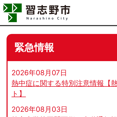
緊急情報
2026年08月07日
熱中症に関する特別注意情報【
ト】
2026年08月03日