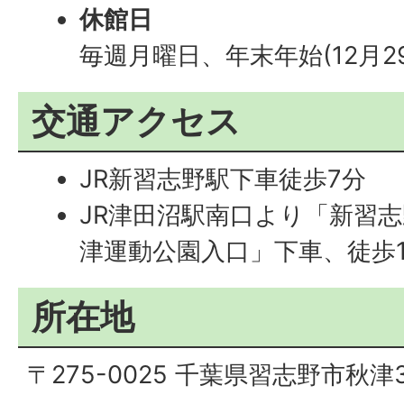
休館日
毎週月曜日、年末年始(12月2
交通アクセス
JR新習志野駅下車徒歩7分
JR津田沼駅南口より「新習
津運動公園入口」下車、徒歩
所在地
〒275-0025 千葉県習志野市秋津