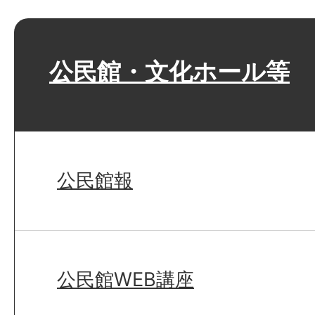
公民館・文化ホール等
公民館報
公民館WEB講座