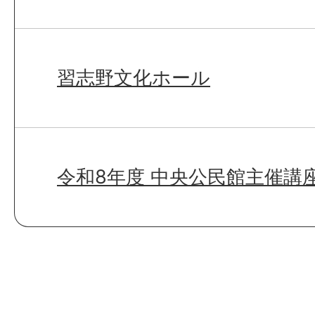
習志野文化ホール
令和8年度 中央公民館主催講