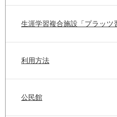
生涯学習複合施設「プラッツ
利用方法
公民館