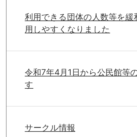
利用できる団体の人数等を緩
用しやすくなりました
令和7年4月1日から公民館等
す
サークル情報