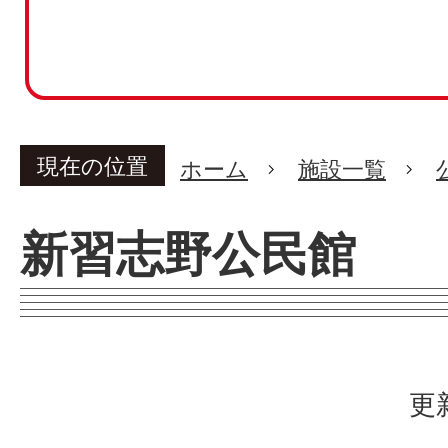
現在の位置
ホーム
施設一覧
新習志野公民館
更