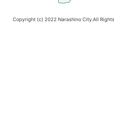
野
～
Copyright (c) 2022 Narashino City.All Right