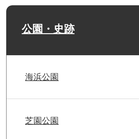
公園・史跡
海浜公園
芝園公園