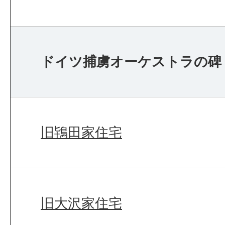
ドイツ捕虜オーケストラの碑
旧鴇田家住宅
旧大沢家住宅