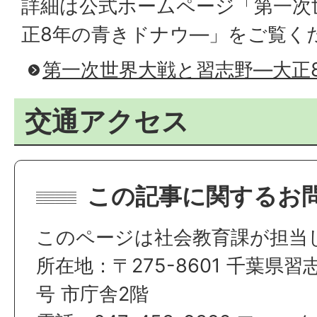
詳細は公式ホームページ「第一次
正8年の青きドナウ―」をご覧く
第一次世界大戦と習志野―大正
交通アクセス
この記事に関するお
このページは社会教育課が担当
所在地：〒275-8601 千葉県習
号 市庁舎2階