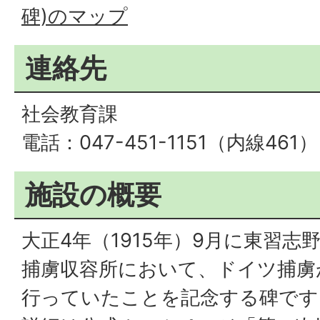
碑)のマップ
連絡先
社会教育課
電話：047-451-1151（内線461）
施設の概要
大正4年（1915年）9月に東習
捕虜収容所において、ドイツ捕虜
行っていたことを記念する碑です