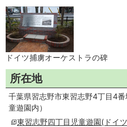
ドイツ捕虜オーケストラの碑
所在地
千葉県習志野市東習志野4丁目4
童遊園内）
東習志野四丁目児童遊園(ドイ