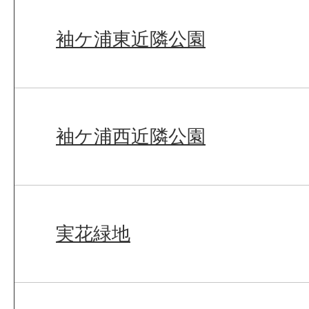
袖ケ浦東近隣公園
袖ケ浦西近隣公園
実花緑地