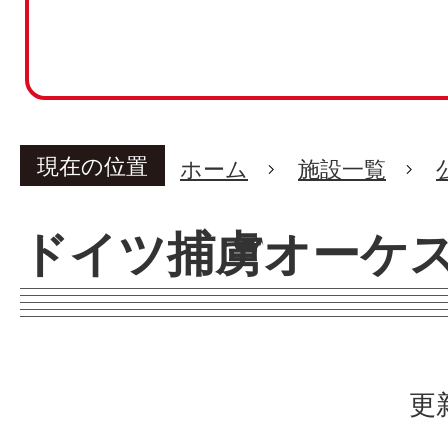
現在の位置
ホーム
施設一覧
ドイツ捕虜オーケ
更