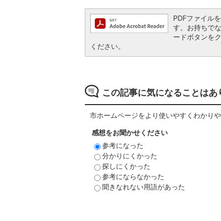
PDFファイルを閲
す。お持ちでない方
ードボタンを
ください。
この記事に気になることはあ
市ホームページをより使いやすくわかりや
感想をお聞かせください
参考になった
分かりにくかった
探しにくかった
参考にならなかった
聞きなれない用語があった