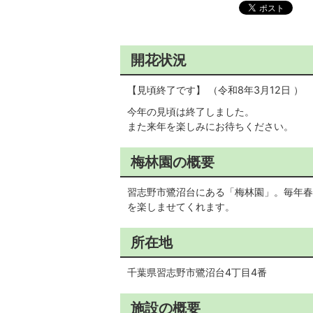
開花状況
【見頃終了です】 （令和8年3月12日 ）
今年の見頃は終了しました。
また来年を楽しみにお待ちください。
梅林園の概要
習志野市鷺沼台にある「梅林園」。毎年春
を楽しませてくれます。
所在地
千葉県習志野市鷺沼台4丁目4番
施設の概要