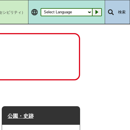
セシビリティ）
検索
Go
公園・史跡