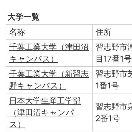
大学一覧
名称
住所
千葉工業大学（津田沼
習志野市
キャンパス）
目17番1号
千葉工業大学（新習志
習志野市
野キャンパス）
1番1号
日本大学生産工学部
習志野市
（津田沼キャンパ
2番1号
ス）