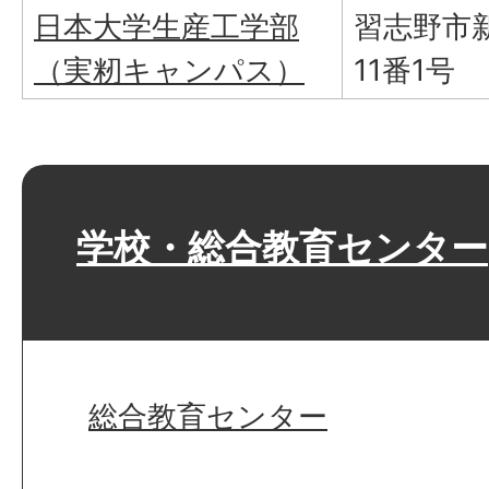
日本大学生産工学部
習志野市
（実籾キャンパス）
11番1号
学校・総合教育センター
総合教育センター