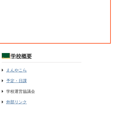
学校概要
えんやこら
予定・日課
学校運営協議会
外部リンク