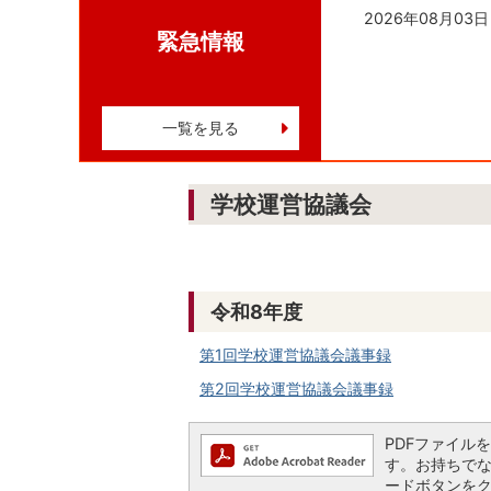
2026年08月03日
緊急情報
一覧を見る
学校運営協議会
令和8年度
第1回学校運営協議会議事録
第2回学校運営協議会議事録
PDFファイルを閲
す。お持ちでない方
ードボタンを