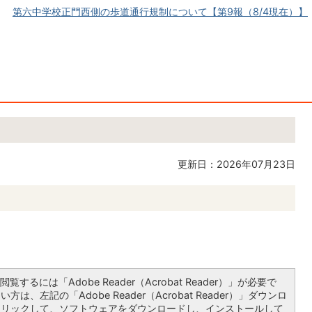
第六中学校正門西側の歩道通行規制について【第9報（8/4現在）】
更新日：2026年07月23日
覧するには「Adobe Reader（Acrobat Reader）」が必要で
は、左記の「Adobe Reader（Acrobat Reader）」ダウンロ
クリックして、ソフトウェアをダウンロードし、インストールして