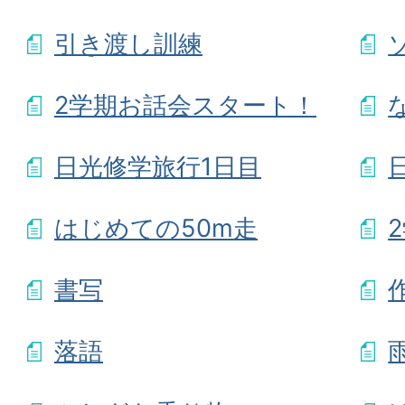
引き渡し訓練
2学期お話会スタート！
日光修学旅行1日目
はじめての50m走
書写
落語