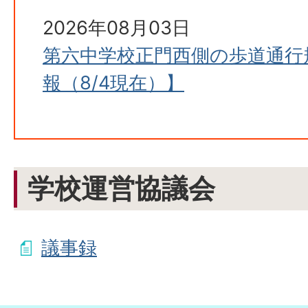
2026年08月03日
第六中学校正門西側の歩道通行
報（8/4現在）】
学校運営協議会
議事録