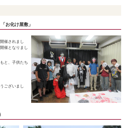
 「お化け屋敷」
開催されまし
開催となりまし
もと、子供たち
うございまし
操