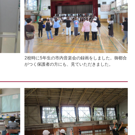
2校時に5年生の市内音楽会の録画をしました。御都合
がつく保護者の方にも、見ていただきました。