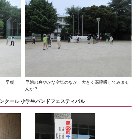
で、早朝
早朝の爽やかな空気のなか、大きく深呼吸してみませ
んか？
コンクール 小学生バンドフェスティバル