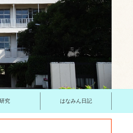
研究
はなみん日記