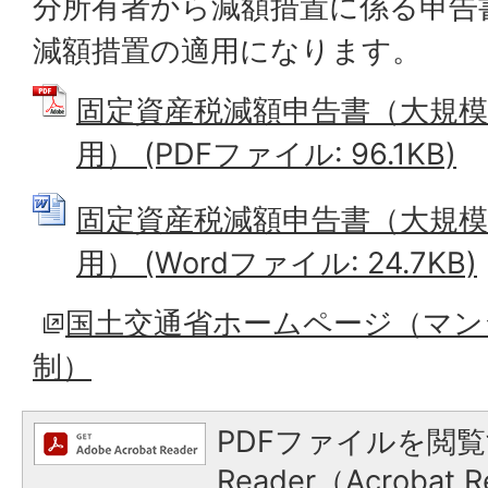
分所有者から減額措置に係る申告
減額措置の適用になります。
固定資産税減額申告書（大規
用） (PDFファイル: 96.1KB)
固定資産税減額申告書（大規
用） (Wordファイル: 24.7KB)
国土交通省ホームページ（マン
制）
PDFファイルを閲覧
Reader（Acroba