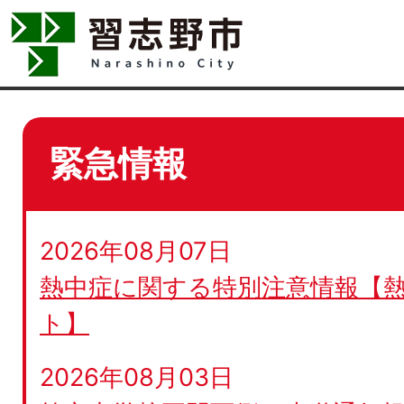
緊急情報
2026年08月07日
熱中症に関する特別注意情報【
ト】
2026年08月03日