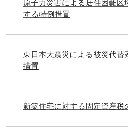
原子力災害による居住困難区
する特例措置
東日本大震災による被災代替
措置
新築住宅に対する固定資産税