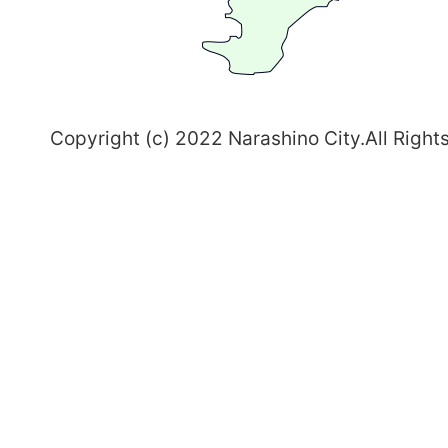
志
野
～
Copyright (c) 2022 Narashino City.All Right