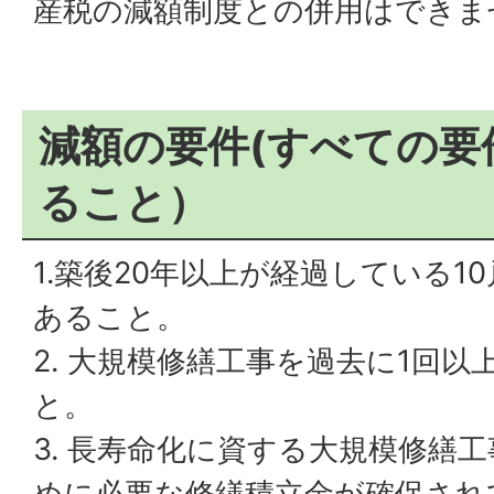
産税の減額制度との併用はできま
減額の要件(すべての要
ること）
1.築後20年以上が経過している1
あること。
2. 大規模修繕工事を過去に1回
と。
3. 長寿命化に資する大規模修繕
めに必要な修繕積立金が確保され