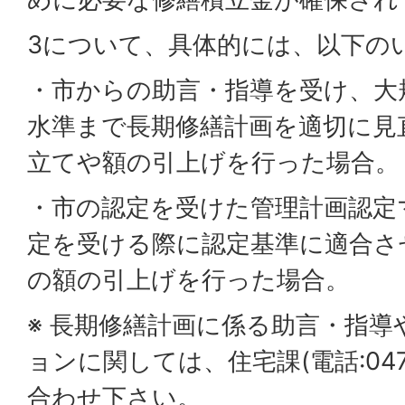
3について、具体的には、以下の
・市からの助言・指導を受け、大
水準まで長期修繕計画を適切に見
立てや額の引上げを行った場合。
・市の認定を受けた管理計画認定
定を受ける際に認定基準に適合さ
の額の引上げを行った場合。
※ 長期修繕計画に係る助言・指導
ョンに関しては、住宅課(電話:047-
合わせ下さい。