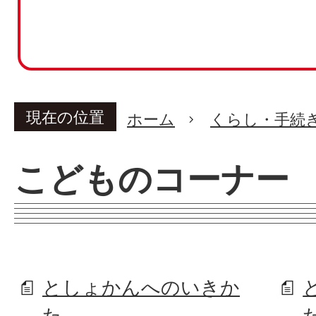
現在の位置
ホーム
くらし・手続
こどものコーナー
としょかんへのいきか
た