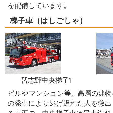
を配備しています。
梯子車（はしごしゃ）
習志野中央梯子1
習
ビルやマンション等、高層の建物
の発生により逃げ遅れた人を救出