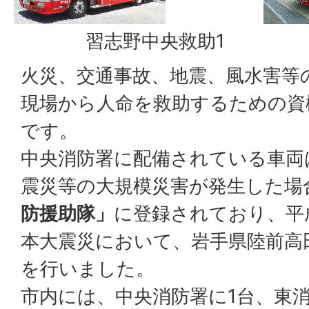
習志野中央救助1
習
火災、交通事故、地震、風水害等
現場から人命を救助するための資
です。
中央消防署に配備されている車両
震災等の大規模災害が発生した場
防援助隊」
に登録されており、平成
本大震災において、岩手県陸前高
を行いました。
市内には、中央消防署に1台、東消