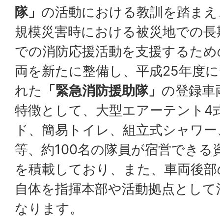
隊」
の活動における教訓を踏まえ
規模災害時における被災地での長
での消防応援活動を支援するため
両を新たに整備し、平成25年度
れた
「緊急消防援助隊」
の登録車
特徴として、大型エアーテント4
ド、簡易トイレ、組立式シャワー
等、約100名の隊員が宿営できる
を積載しており、また、車両後部
自体を指揮本部や活動拠点として
なります。