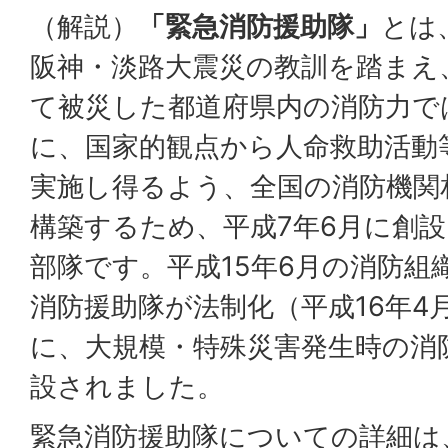
（解説）
「緊急消防援助隊」
とは
阪神・淡路大震災の教訓を踏まえ
て被災した都道府県内の消防力で
に、国家的観点から人命救助活動
実施し得るよう、全国の消防機関
構築するため、平成7年6月に創
部隊です。平成15年6月の消防組
消防援助隊が法制化（平成16年4
に、大規模・特殊災害発生時の消
設されました。
緊急消防援助隊についての詳細は