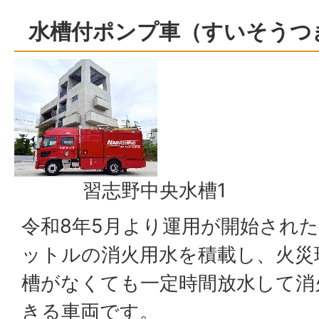
水槽付ポンプ車（すいそうつ
習志野中央水槽1
令和8年5月より運用が開始された車
ットルの消火用水を積載し、火災
槽がなくても一定時間放水して消
きる車両です。