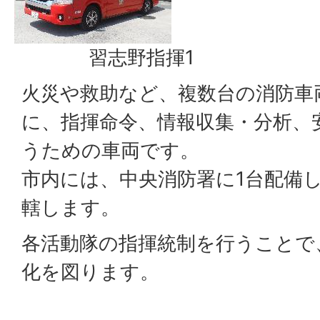
習志野指揮1
火災や救助など、複数台の消防車
に、指揮命令、情報収集・分析、
うための車両です。
市内には、中央消防署に1台配備
轄します。
各活動隊の指揮統制を行うことで
化を図ります。