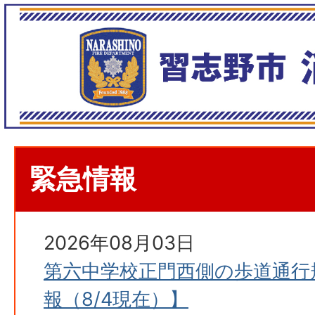
緊急情報
2026年08月03日
第六中学校正門西側の歩道通行
報（8/4現在）】