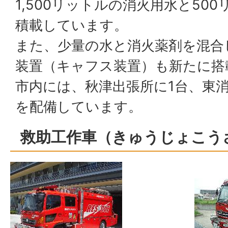
1,500リットルの消火用水と50
積載しています。
また、少量の水と消火薬剤を混合
装置（キャフス装置）も新たに搭
市内には、秋津出張所に1台、東消
を配備しています。
救助工作車（きゅうじょこう