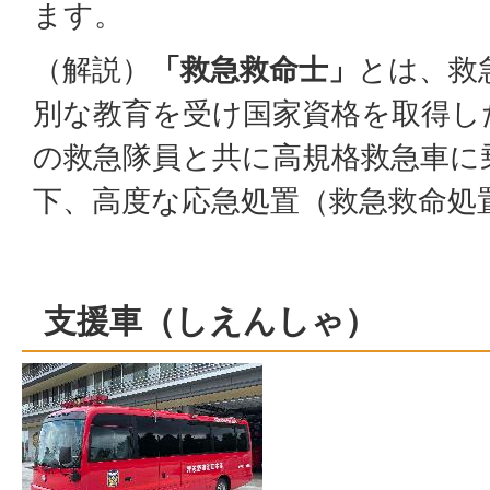
ます。
（解説）
「救急救命士」
とは、救
別な教育を受け国家資格を取得し
の救急隊員と共に高規格救急車に
下、高度な応急処置（救急救命処
支援車（しえんしゃ）