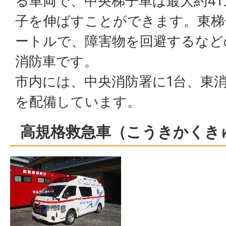
る車両で、中央梯子車は最大約4
子を伸ばすことができます。東梯
ートルで、障害物を回避するなど
消防車です。
市内には、中央消防署に1台、東消
を配備しています。
高規格救急車（こうきかくき