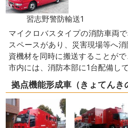
習志野警防輸送1
マイクロバスタイプの消防車両で
スペースがあり、災害現場等へ消
資機材を同時に搬送することがで
市内には、消防本部に1台配備し
拠点機能形成車（きょてんき