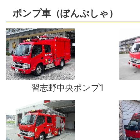
ポンプ車（ぽんぷしゃ）
習志野中央ポンプ1
習