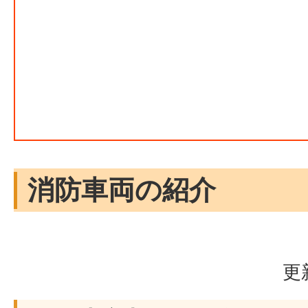
消防車両の紹介
更