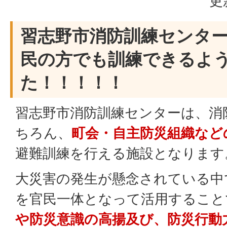
更
習志野市消防訓練センタ
民の方でも訓練できるよ
た！！！！！
習志野市消防訓練センターは、消
ちろん、
町会・自主防災組織など
避難訓練を行える施設となります
大災害の発生が懸念されている中
を官民一体となって活用すること
や防災意識の高揚及び、防災行動