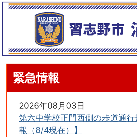
緊急情報
2026年08月03日
第六中学校正門西側の歩道通行
報（8/4現在）】