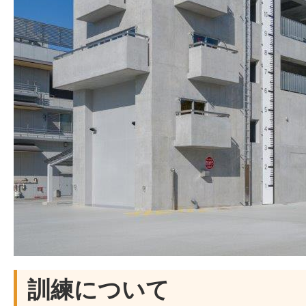
訓練について