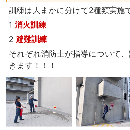
訓練は大まかに分けて2種類実施
1
消火訓練
2
避難訓練
それぞれ消防士が指導について、
きます！！！