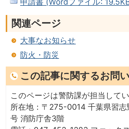
申請書 (Wordファイル: 19.5KB
関連ページ
大事なお知らせ
防火・防災
この記事に関するお問
このページは警防課が担当して
所在地：〒275-0014 千葉県習
号 消防庁舎3階