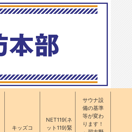
サウナ設
備の基準
等が変わ
NET119(ネ
ります！
キッズコ
ット119)緊
～習志野