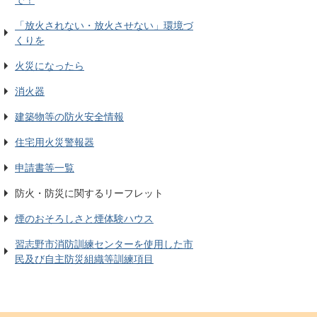
「放火されない・放火させない」環境づ
くりを
火災になったら
消火器
建築物等の防火安全情報
住宅用火災警報器
申請書等一覧
防火・防災に関するリーフレット
煙のおそろしさと煙体験ハウス
習志野市消防訓練センターを使用した市
民及び自主防災組織等訓練項目