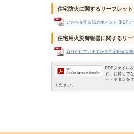
住宅防火に関するリーフレット
いのちを守る10のポイント (PDFファイ
住宅用火災警報器に関するリー
取り付けていますか？住宅用火災警報器 
PDFファイルを閲
す。お持ちでない方
ードボタンを
ください。