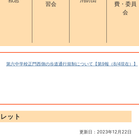
習会
費・委員
会
第六中学校正門西側の歩道通行規制について【第9報（8/4現在）】
フレット
更新日：2023年12月22日