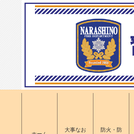
大事なお
防火・防
ホーム