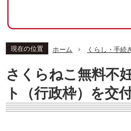
現在の位置
ホーム
くらし・手続
さくらねこ無料不
ト（行政枠）を交