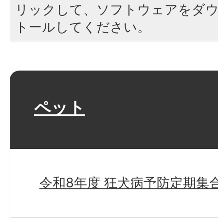
リックして、ソフトウェアをダ
トールしてください。
ペット
令和8年度 狂犬病予防定期集