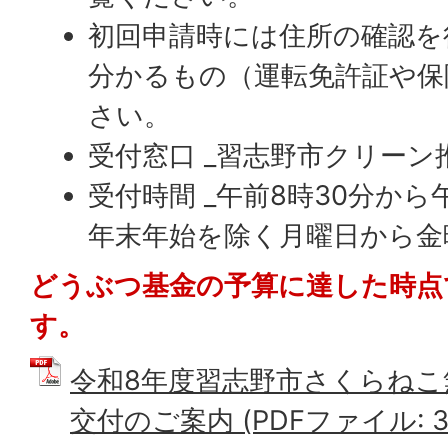
初回申請時には住所の確認を
分かるもの（運転免許証や保
さい。
受付窓口 _習志野市クリーン推
受付時間 _午前8時30分から
年末年始を除く月曜日から金
どうぶつ基金の予算に達した時点
す。
令和8年度習志野市さくらねこ
交付のご案内 (PDFファイル: 38