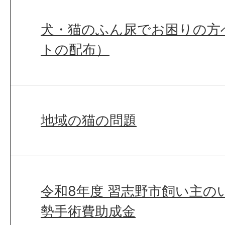
犬・猫のふん尿でお困りの方
トの配布）
地域の猫の問題
令和8年度 習志野市飼い主の
勢手術費助成金