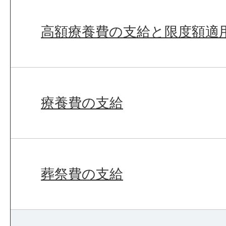
高額療養費の支給と限度額適
療養費の支給
葬祭費の支給