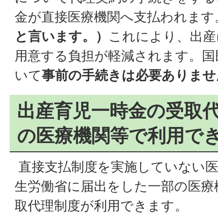
金が直接医療機関へ支払われます
と言います。）
これにより、出産
用意する負担が軽減されます。国
いて
事前の手続きは必要ありませ
出産育児一時金の受取
の医療機関等で利用で
直接支払制度を実施していない医
生労働省に届出をした一部の医療
取代理制度が利用できます。