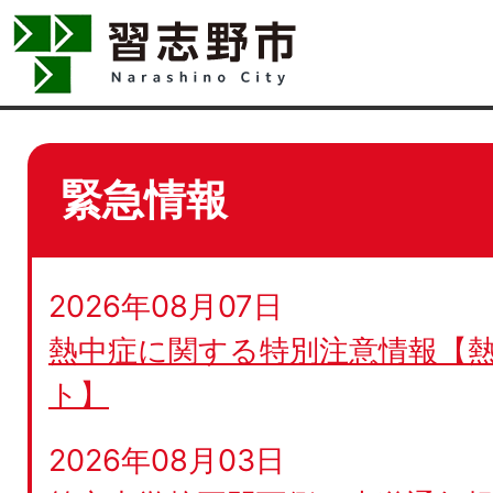
緊急情報
2026年08月07日
熱中症に関する特別注意情報【
ト】
2026年08月03日