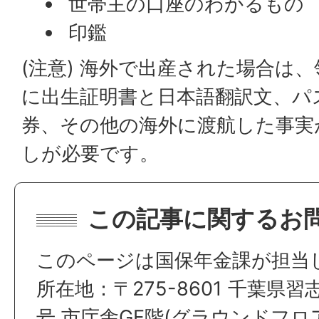
世帯主の口座のわかるもの
印鑑
(注意) 海外で出産された場合は
に出生証明書と日本語翻訳文、パ
券、その他の海外に渡航した事実
しが必要です。
この記事に関するお
このページは国保年金課が担当
所在地：〒275-8601 千葉県習
号 市庁舎GF階(グラウンドフロ