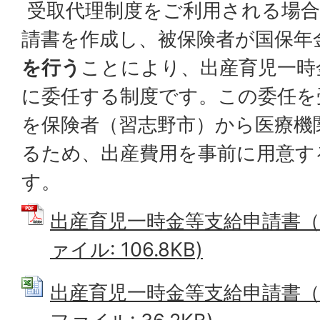
受取代理制度をご利用される場合
請書を作成し、被保険者が国保年
を行う
ことにより、出産育児一時
に委任する制度です。この委任を
を保険者（習志野市）から医療機
るため、出産費用を事前に用意す
す。
出産育児一時金等支給申請書（受
ァイル: 106.8KB)
出産育児一時金等支給申請書（受取