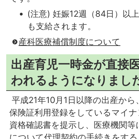
(注意) 妊娠12週（84日）
も支給されます。
産科医療補償制度について
出産育児一時金が直接
われるようになりまし
平成21年10月1日以降の出産か
保険証利用登録をしているマイナ
資格確認書を提示し、医療機関等
について代理契約の手続きをする