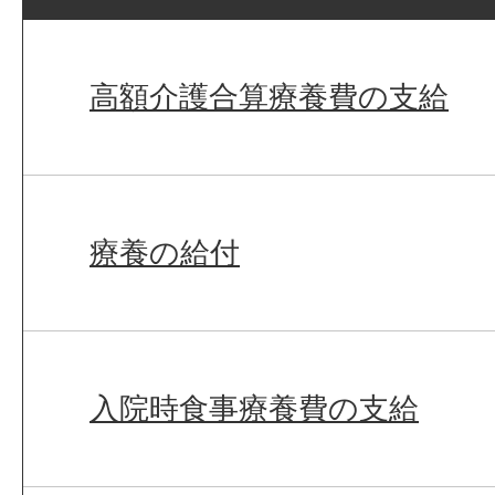
高額介護合算療養費の支給
療養の給付
入院時食事療養費の支給