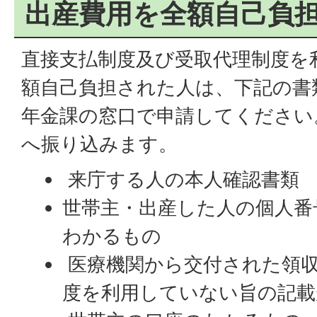
出産費用を全額自己負
直接支払制度及び受取代理制度を
額自己負担された人は、下記の書
年金課の窓口で申請してください
へ振り込みます。
来庁する人の本人確認書類
世帯主・出産した人の個人番
わかるもの
医療機関から交付された領収
度を利用していない旨の記載