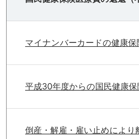
マイナンバーカードの健康保
平成30年度からの国民健康保
倒産・解雇・雇い止めにより