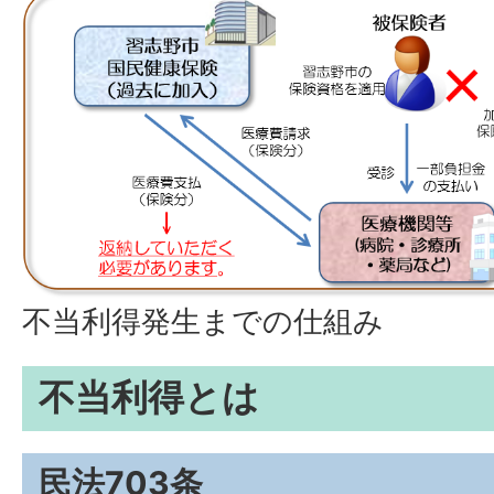
不当利得発生までの仕組み
不当利得とは
民法703条