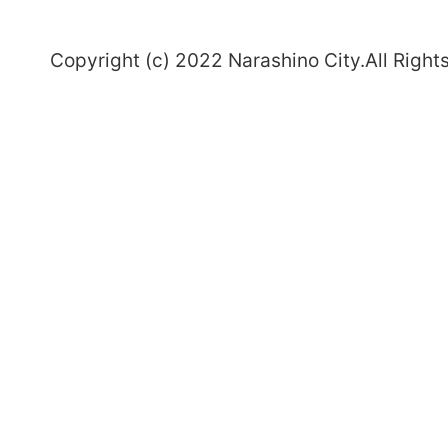
～
Copyright (c) 2022 Narashino City.All Right