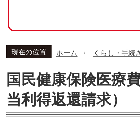
現在の位置
ホーム
くらし・手続
国民健康保険医療
当利得返還請求）