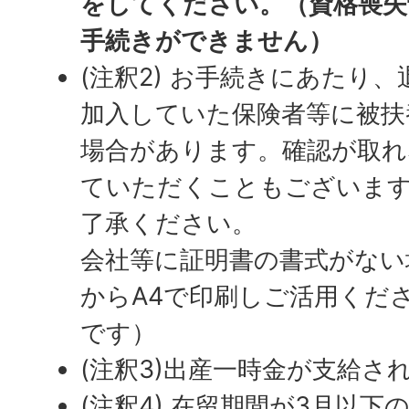
をしてください。（資格喪失
手続きができません）
(注釈2) お手続きにあたり
加入していた保険者等に被扶
場合があります。確認が取れ
ていただくこともございま
了承ください。
会社等に証明書の書式がない
からA4で印刷しご活用くだ
です）
(注釈3)出産一時金が支給さ
(注釈4) 在留期間が3月以