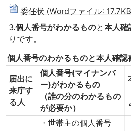
委任状 (Wordファイル: 17.7KB
3.
個人番号がわかるもの
と
本人確
りです。
個人番号のわかるものと本人確認
個人番号(マイナンバ
届出に
ー)がわかるもの
来庁す
（誰の分のわかるもの
る人
が必要か）
・世帯主の個人番号