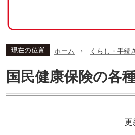
現在の位置
ホーム
くらし・手続
国民健康保険の各
更