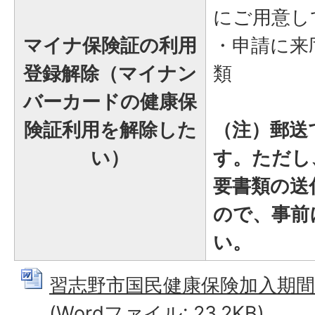
にご用意し
マイナ保険証の利用
・申請に来
登録解除（マイナン
類
バーカードの健康保
険証利用を解除した
（注）郵送
い）
す。ただし
要書類の送
ので、事前
い。
習志野市国民健康保険加入期間
(Wordファイル: 23.2KB)