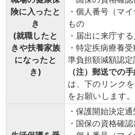
険に入ったと
・個人番号（マイ
き
もの
(就職したと
・届出に来庁する
きや扶養家族
・特定疾病療養受
になったと
準負担額減額認定
き)
（注）郵送での手
は、下のリンクを
をお願いします。
・保護開始決定通
・国保の資格確認