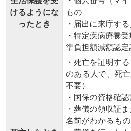
生活保護を受
・個人番号（マイ
けるようにな
もの
ったとき
・届出に来庁する
・特定疾病療養受
準負担額減額認定
・死亡を証明する
のある人で、死亡
不要）
・国保の資格確認
・葬儀の領収証ま
名前がわかるもの