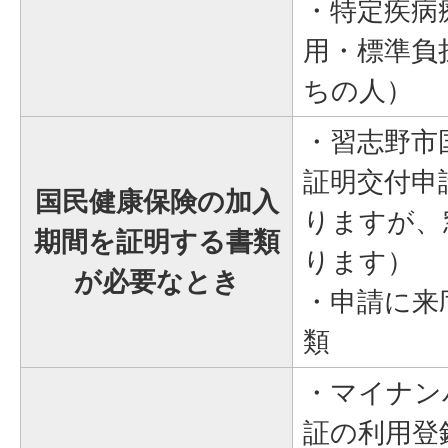
・特定疾病
用・標準負
ちの人）
・習志野市
証明交付申
国民健康保険の加入
りますが、
期間を証明する書類
ります）
が必要なとき
・申請に来
類
・マイナン
証の利用登