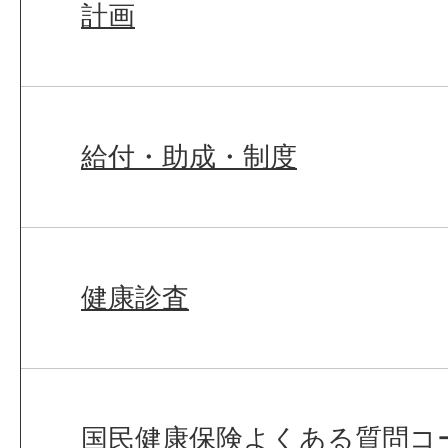
計画
給付・助成・制度
健康診査
国民健康保険よくある質問コ