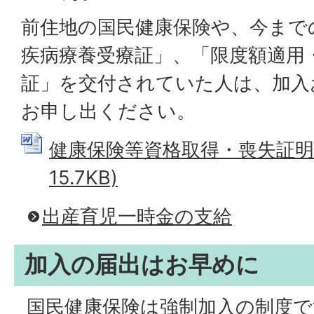
前住地の国民健康保険や、今まで
疾病療養受療証」、「限度額適用
証」を交付されていた人は、加入
お申し出ください。
健康保険等資格取得・喪失証明書 
15.7KB)
出産育児一時金の支給
加入の届出はお早めに
国民健康保険は強制加入の制度で