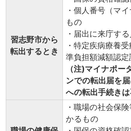
・個人番号（マイ
もの
・届出に来庁する
習志野市から
・特定疾病療養受
転出するとき
準負担額減額認定
（注)マイナポー
ンでの転出届を届
への転出手続きは
・職場の社会保険
かるもの
職場の健康保
・国保の資格確認