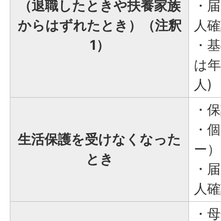
（退職したときや扶養家族
・届
からはずれたとき）（注釈
人確
1）
・基
は年
人)
・保
・個
生活保護を受けなくなった
ー
とき
・届
人確
・母