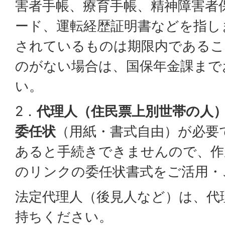
害者手帳、療育手帳、精神障害者
ード、運転経歴証明書などを指し
されているものは期限内であるこ
のがない場合は、国保年金課まで
い。
2．
代理人（住民票上別世帯の人
委任状
（用紙・書式自由）が必要
あると手続きできませんので、作
のリンクの委任状書式をご活用・
法定代理人（後見人など）は、代
持ちください。