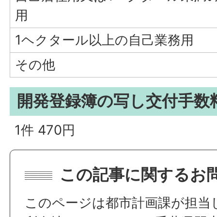
用
1ヘクタール以上の自己業務用
その他
開発登録簿の写し交付手数
1件 470円
この記事に関するお
このページは都市計画課が担当