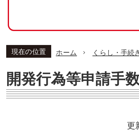
現在の位置
ホーム
くらし・手続
開発行為等申請手
更