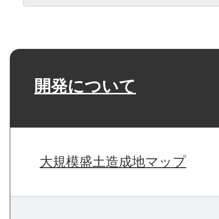
開発について
大規模盛土造成地マップ