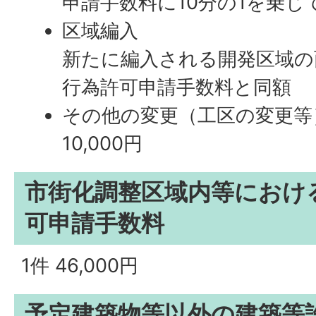
申請手数料に10分の1を乗じ
区域編入
新たに編入される開発区域の
行為許可申請手数料と同額
その他の変更（工区の変更等
10,000円
市街化調整区域内等におけ
可申請手数料
1件 46,000円
予定建築物等以外の建築等