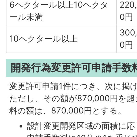
6ヘクタール以上10ヘクタ
220
ール未満
0円
300
10ヘクタール以上
0円
開発行為変更許可申請手数
変更許可申請1件につき、次に掲
ただし、その額が870,000円を
料の額は、870,000円とする。
設計変更開発区域の面積に応