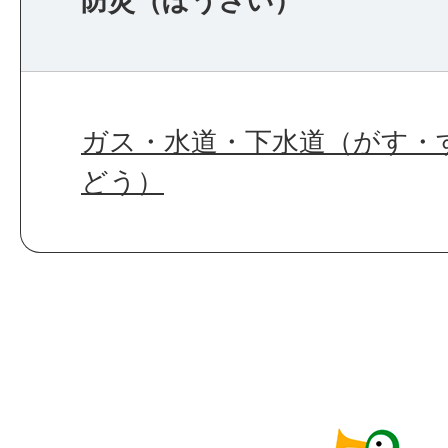
防災（ぼうさい）
ガス・水道・下水道（がす・
どう）