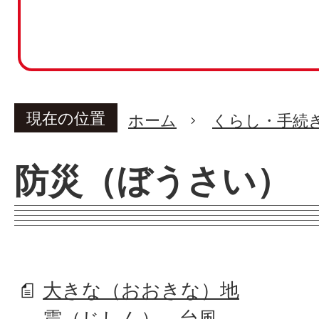
現在の位置
ホーム
くらし・手続
防災（ぼうさい）
大きな（おおきな）地
震（じしん）、台風