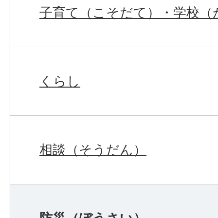
子育て（こそだて）・学校（
くらし
相談（そうだん）