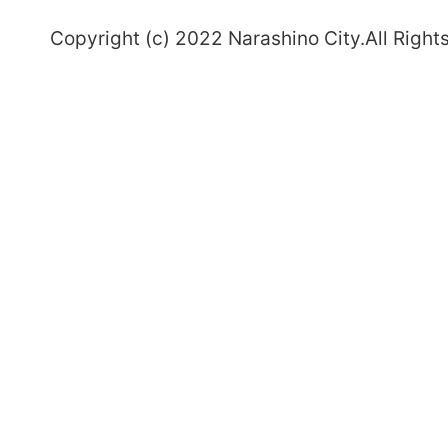
～
Copyright (c) 2022 Narashino City.All Right