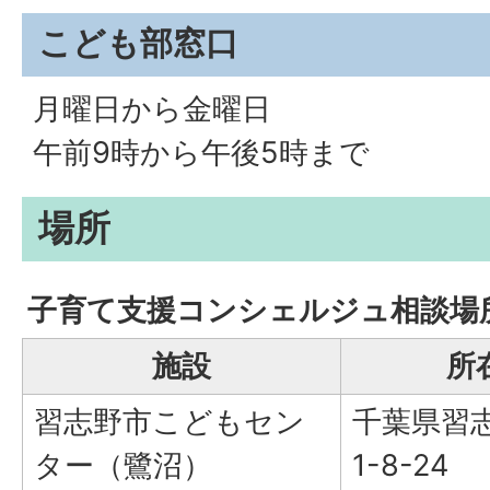
こども部窓口
月曜日から金曜日
午前9時から午後5時まで
場所
子育て支援コンシェルジュ相談場
施設
所
習志野市こどもセン
千葉県習
ター（鷺沼）
1-8-24