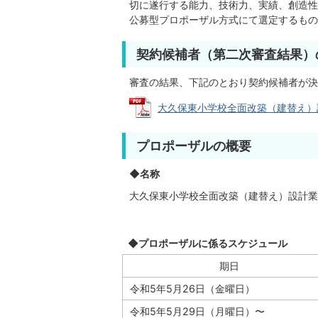
切に遂行する能力、技術力、実績、創造性
公募型プロポーザル方式にて選定するもの
契約候補者（第二次審査結果）
審査の結果、下記のとおり契約候補者が決
大久保東小学校全面改築（建替え）設計
プロポーザルの概要
◆名称
大久保東小学校全面改築（建替え）設計業
◆プロポーザルに係るスケジュール
期日
令和5年5月26日（金曜日）
令和5年5月29日（月曜日）〜