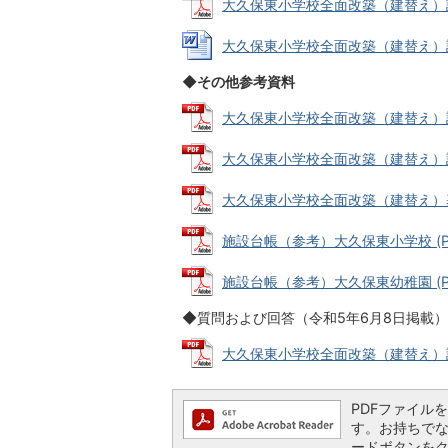
大久保東小学校全面改築（建替え）設計
大久保東小学校全面改築（建替え）設計
◆その他参考資料
大久保東小学校全面改築（建替え）設計
大久保東小学校全面改築（建替え）設計
大久保東小学校全面改築（建替え）基本計
施設台帳（参考）大久保東小学校 (PDF
施設台帳（参考）大久保東幼稚園 (PDF
◆質問および回答（令和5年6月8日掲載）
大久保東小学校全面改築（建替え）設計
PDFファイルを閲
す。お持ちでない方
ードボタンを