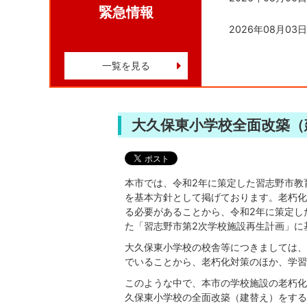
緊急情報
2026年08月03日
一覧を見る
大久保東小学校全面改築（
本市では、令和2年に策定した習志野市教
を基本方針として掲げております。老朽化
る必要があることから、令和2年に策定し
た「習志野市第2次学校施設再生計画」に
大久保東小学校の校舎等につきましては、
でいることから、老朽化対策のほか、学習
このような中で、本市の学校施設の老朽化
久保東小学校の全面改築（建替え）をする