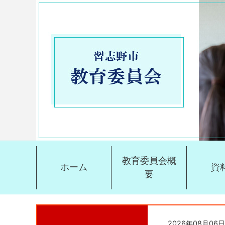
教育委員会概
ホーム
資
要
2026年08月06日