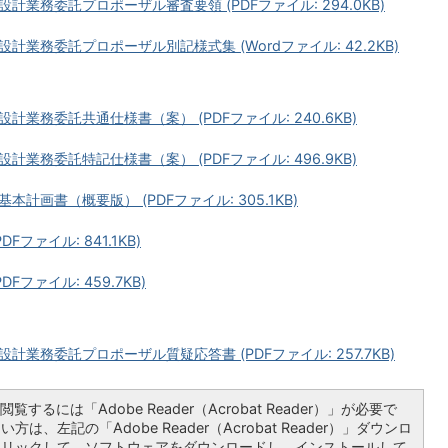
業務委託プロポーザル審査要領 (PDFファイル: 294.0KB)
業務委託プロポーザル別記様式集 (Wordファイル: 42.2KB)
業務委託共通仕様書（案） (PDFファイル: 240.6KB)
業務委託特記仕様書（案） (PDFファイル: 496.9KB)
画書（概要版） (PDFファイル: 305.1KB)
ファイル: 841.1KB)
ファイル: 459.7KB)
業務委託プロポーザル質疑応答書 (PDFファイル: 257.7KB)
覧するには「Adobe Reader（Acrobat Reader）」が必要で
は、左記の「Adobe Reader（Acrobat Reader）」ダウンロ
クリックして、ソフトウェアをダウンロードし、インストールして