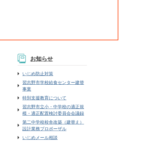
お知らせ
いじめ防止対策
習志野市学校給食センター建替
事業
特別支援教育について
習志野市立小・中学校の適正規
模・適正配置検討委員会会議録
第二中学校校舎改築（建替え）
設計業務プロポーザル
いじめメール相談