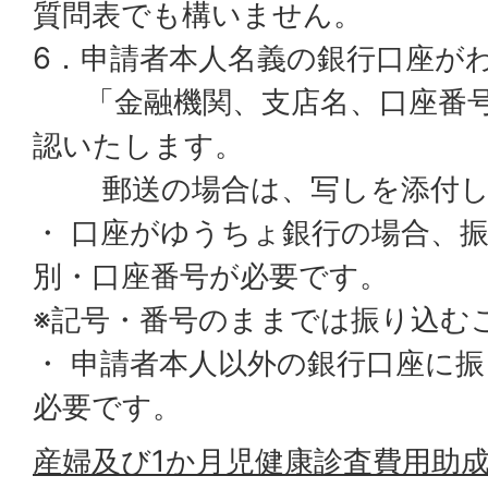
質問表でも構いません。
6．申請者本人名義の銀行口座が
「金融機関、支店名、口座番号
認いたします。
郵送の場合は、写しを添付し
・ 口座がゆうちょ銀行の場合、
別・口座番号が必要です。
※記号・番号のままでは振り込む
・ 申請者本人以外の銀行口座に
必要です。
産婦及び1か月児健康診査費用助