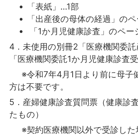
「表紙」…1部
「出産後の母体の経過」のペ
「1か月児健康診査」のページ
4．未使用の別冊2「医療機関委
「医療機関委託1か月児健康診査
※令和7年4月1日より前に母子
方は不要です。
5．産婦健康診査質問票（健康診
たもの）
※契約医療機関以外で受診した