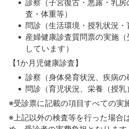
診察（子宮復古・悪露・乳房
査・体重等）
問診（生活環境・授乳状況・
産婦健康診査質問票の実施（
しています）
【1か月児健康診査】
診察（身体発育状況、疾病の
問診（育児状況、栄養（授乳
※受診票に記載の項目すべての実
※上記以外の検査等を行った場合