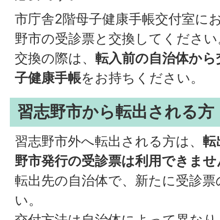
市庁舎2階母子健康手帳交付室に
野市の受診票と交換してください
交換の際は、
転入前の自治体から
子健康手帳
をお持ちください。
習志野市から転出される方
習志野市外へ転出される方は、
転
野市発行の受診票は利用できませ
転出先の自治体で、新たに受診票
い。
交付方法は自治体によって異なり