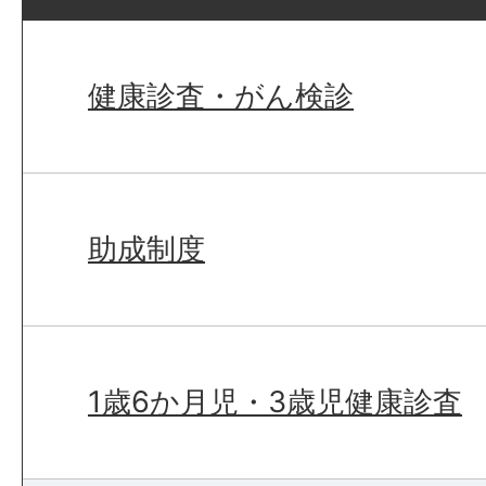
健康診査・がん検診
助成制度
1歳6か月児・3歳児健康診査