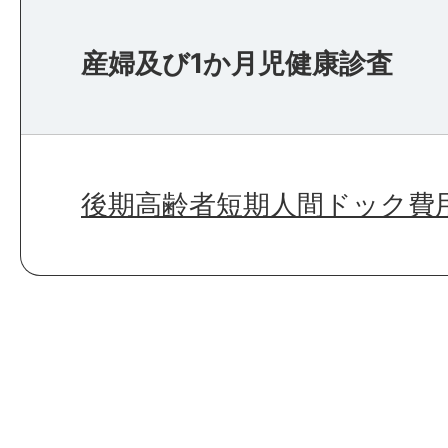
産婦及び1か月児健康診査
後期高齢者短期人間ドック費