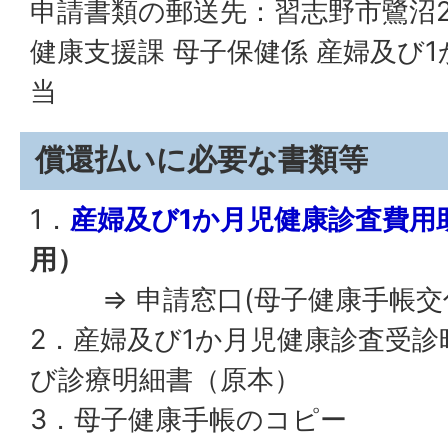
申請書類の郵送先：習志野市鷺沼2
健康支援課 母子保健係 産婦及び
当
償還払いに必要な書類等
1．
産婦及び1か月児健康診査費用
用）
⇒ 申請窓口(母子健康手帳交
2．産婦及び1か月児健康診査受
び診療明細書（原本）
3．母子健康手帳のコピー