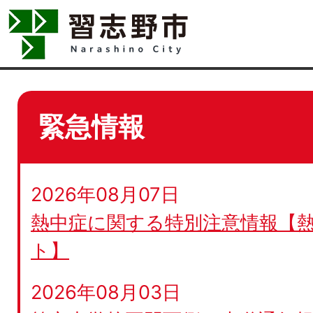
緊急情報
2026年08月07日
熱中症に関する特別注意情報【
ト】
2026年08月03日