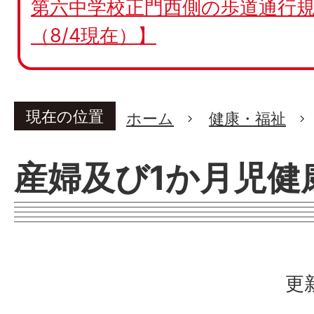
第六中学校正門西側の歩道通行規
（8/4現在）】
現在の位置
ホーム
健康・福祉
産婦及び1か月児健
更