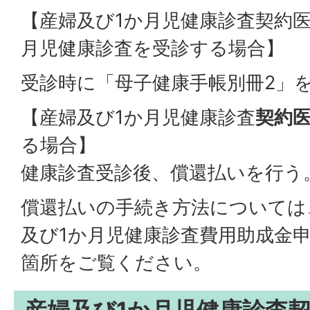
【産婦及び1か月児健康診査契約医
月児健康診査を受診する場合】
受診時に「母子健康手帳別冊2」
【産婦及び1か月児健康診査
契約
る場合】
健康診査受診後、償還払いを行う
償還払いの手続き方法については
及び1か月児健康診査費用助成金
箇所をご覧ください。