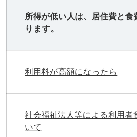
所得が低い人は、居住費と食
ります。
利用料が高額になったら
社会福祉法人等による利用者
いて