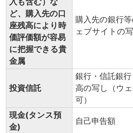
入も含む）な
ど、購入先の口
購入先の銀行等
座残高により時
ェブサイトの
価評価額が容易
に把握できる貴
金属
銀行・信託銀行
投資信託
高の写し（ウ
可）
現金(タンス預
自己申告額
金)