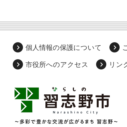
個人情報の保護について
市役所へのアクセス
リン
習
志
野
市