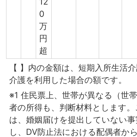
12
0
万
円
超
【 】内の金額は、短期入所生活
介護を利用した場合の額です。
※1 住民票上、世帯が異なる（世
者の所得も、判断材料とします。
は、婚姻届けを提出していない事
し、DV防止法における配偶者か