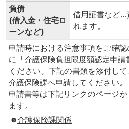
負債
借用証書など…
(借入金・住宅ロ
れます。
ーンなど)
申請時における注意事項をご確認
に「介護保険負担限度額認定申請
ください。下記の書類を添付して
介護保険課へ申請してください。
申請書等は下記リンクのページか
ます。
介護保険課関係