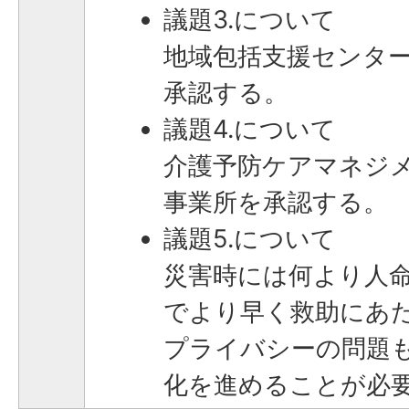
議題3.について
地域包括支援センター
承認する。
議題4.について
介護予防ケアマネジ
事業所を承認する。
議題5.について
災害時には何より人
でより早く救助にあ
プライバシーの問題
化を進めることが必