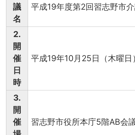
議
平成19年度第2回習志野市
名
2.
開
催
平成19年10月25日（木曜日
日
時
3.
開
催
習志野市役所本庁5階AB会
場