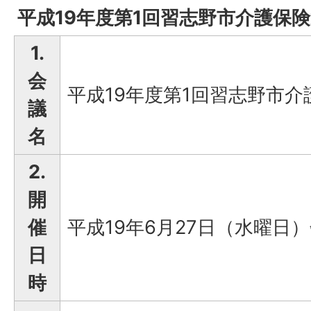
平成19年度第1回習志野市介護保
1.
会
平成19年度第1回習志野市
議
名
2.
開
催
平成19年6月27日（水曜日）
日
時