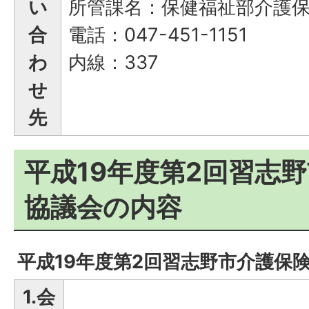
い
所管課名：保健福祉部介護
合
電話：047-451-1151
わ
内線：337
せ
先
平成19年度第2回習志
協議会の内容
平成19年度第2回習志野市介護保
1.会