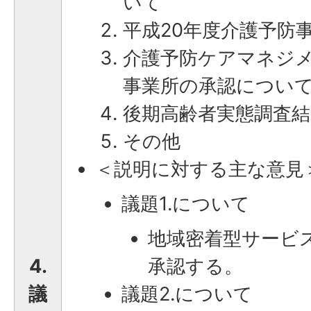
いて
平成20年度介護予防
介護予防ケアマネジ
事業所の承認につい
後期高齢者実態調査
その他
＜説明に対する主な意見
議題1.について
地域密着型サービ
4.
承認する。
議
議題2.について