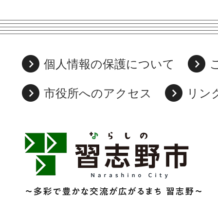
個人情報の保護について
市役所へのアクセス
リン
習
志
野
市