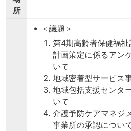
所
＜議題＞
第4期高齢者保健福祉
計画策定に係るアン
いて
地域密着型サービス
地域包括支援センタ
いて
介護予防ケアマネジ
事業所の承認につい