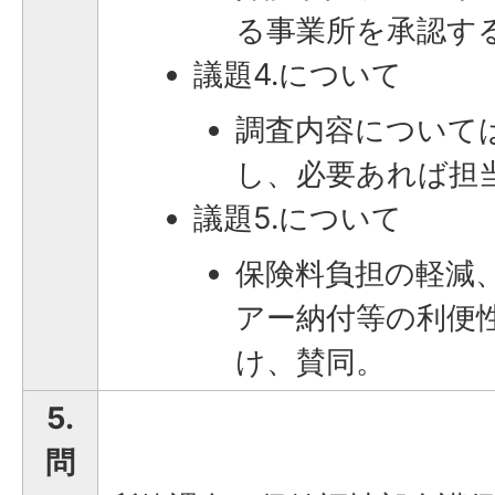
る事業所を承認す
議題4.について
調査内容について
し、必要あれば担
議題5.について
保険料負担の軽減
アー納付等の利便
け、賛同。
5.
問