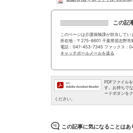
この記
このページは介護保険課が担当してい
所在地：〒275-8601 千葉県習志野市
電話：047-453-7345 ファックス：04
キャッチボールメールを送る
PDFファイルを閲
す。お持ちでない方
ードボタンを
ください。
この記事に気になることはあ