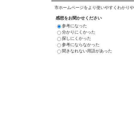
市ホームページをより使いやすくわかりや
感想をお聞かせください
参考になった
分かりにくかった
探しにくかった
参考にならなかった
聞きなれない用語があった