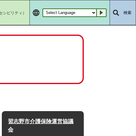
セシビリティ）
検索
Go
習志野市介護保険運営協議
会