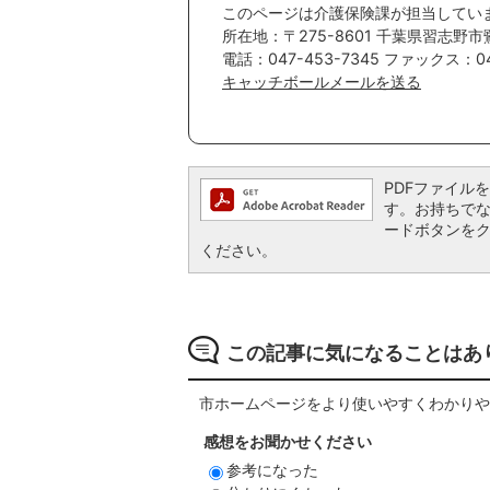
このページは介護保険課が担当してい
所在地：〒275-8601 千葉県習志野市
電話：047-453-7345 ファックス：04
キャッチボールメールを送る
PDFファイルを閲
す。お持ちでない方
ードボタンを
ください。
この記事に気になることはあ
市ホームページをより使いやすくわかりや
感想をお聞かせください
参考になった