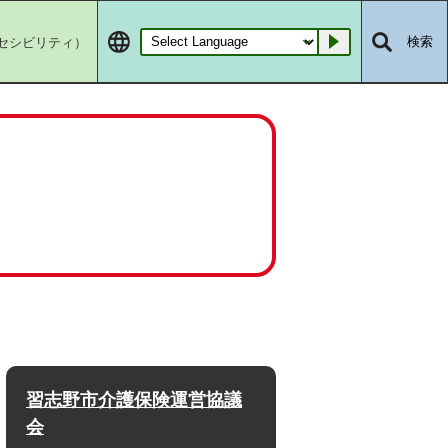
セシビリティ）
検索
Go
習志野市介護保険運営協議
会