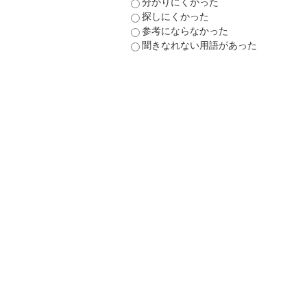
分かりにくかった
探しにくかった
参考にならなかった
聞きなれない用語があった