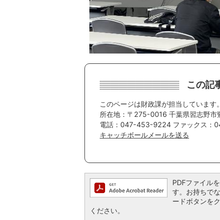
この記
このページは財政課が担当しています
所在地：〒275-0016 千葉県習志野市
電話：047-453-9224 ファックス：04
キャッチボールメールを送る
PDFファイルを閲
す。お持ちでない方
ードボタンを
ください。