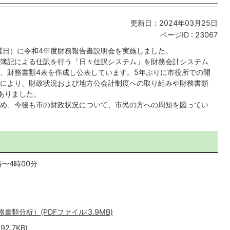
更新日：2024年03月25日
ページID :
23067
日曜日）に令和4年度財務報告書説明会を実施しました。
簿記による仕訳を行う「日々仕訳システム」を財務会計システム
、財務書類4表を作成し公表しています。5年ぶりに市役所での開
により、財政状況および地方公会計制度への取り組みや財務書類
ありました。
め、今後も市の財政状況について、市民の方への周知を図ってい
時〜4時00分
類分析）(PDFファイル:3.9MB)
.7KB)