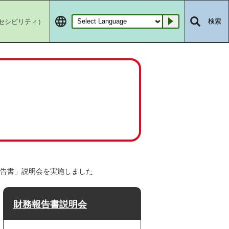
セシビリティ）
検索
Go
報告書」説明会を実施しました
財務報告書説明会