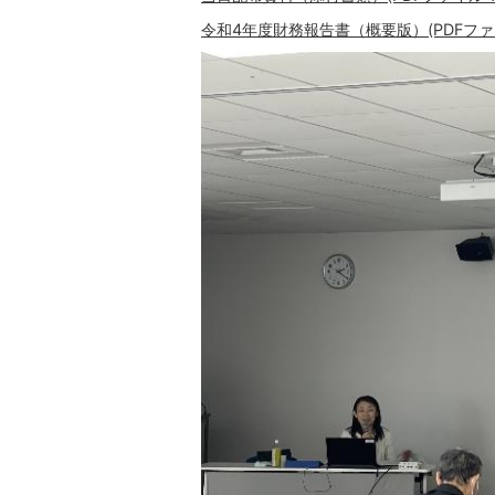
令和4年度財務報告書（概要版）(PDFファイル