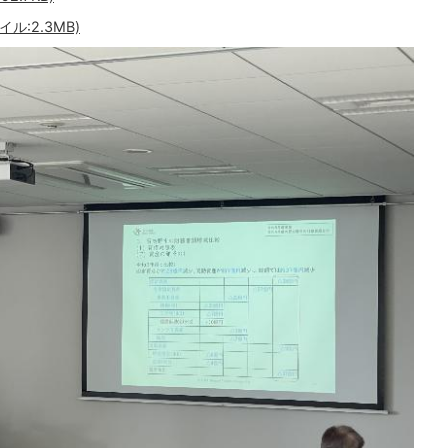
:2.3MB)