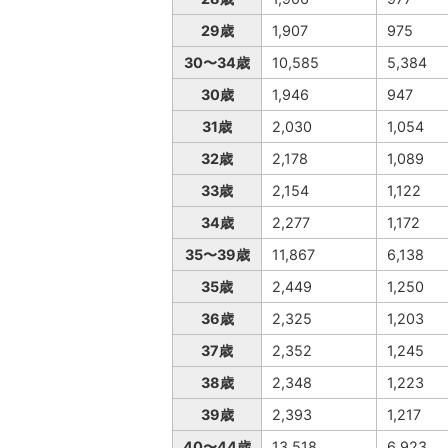
29歳
1,907
975
30〜34歳
10,585
5,384
30歳
1,946
947
31歳
2,030
1,054
32歳
2,178
1,089
33歳
2,154
1,122
34歳
2,277
1,172
35〜39歳
11,867
6,138
35歳
2,449
1,250
36歳
2,325
1,203
37歳
2,352
1,245
38歳
2,348
1,223
39歳
2,393
1,217
40〜44歳
13,518
6,923