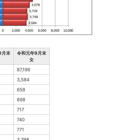
9月末
令和元年9月末
女
87,196
3,584
658
698
717
740
771
3,798