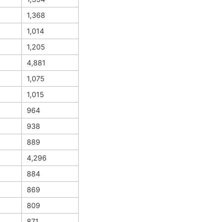
1,368
1,014
1,205
4,881
1,075
1,015
964
938
889
4,296
884
869
809
871