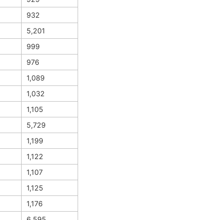
932
5,201
999
976
1,089
1,032
1,105
5,729
1,199
1,122
1,107
1,125
1,176
6,595