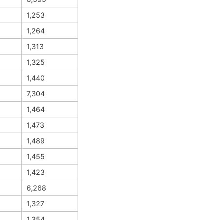
1,253
1,264
1,313
1,325
1,440
7,304
1,464
1,473
1,489
1,455
1,423
6,268
1,327
1,354