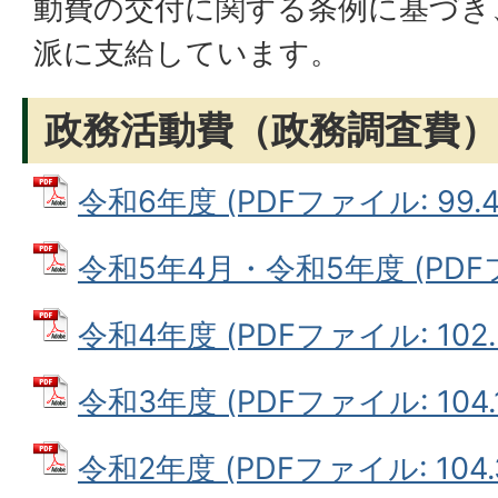
動費の交付に関する条例に基づき
派に支給しています。
政務活動費（政務調査費）
令和6年度 (PDFファイル: 99.4
令和5年4月・令和5年度 (PDFファ
令和4年度 (PDFファイル: 102.
令和3年度 (PDFファイル: 104.
令和2年度 (PDFファイル: 104.