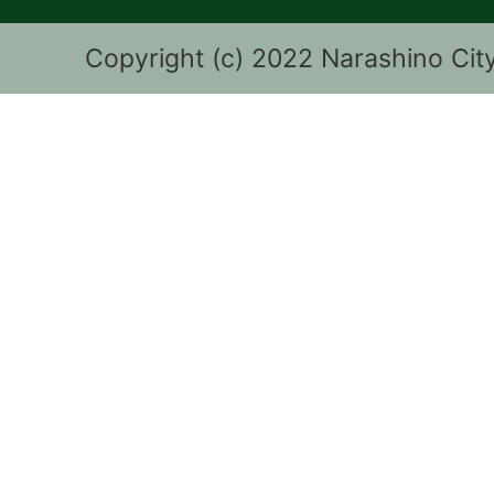
Copyright (c) 2022 Narashino City