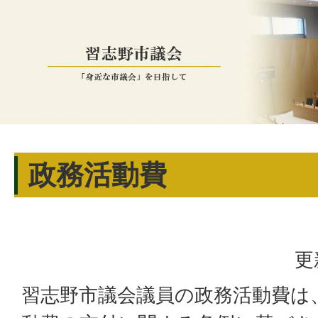
政務活動費
更
習志野市議会議員の政務活動費は