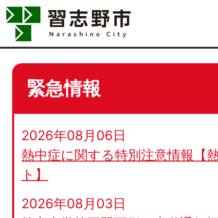
緊急情報
2026年08月06日
熱中症に関する特別注意情報【
ト】
2026年08月03日