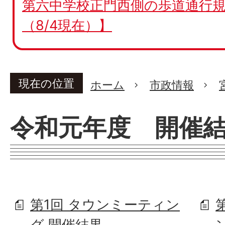
第六中学校正門西側の歩道通行規
（8/4現在）】
現在の位置
ホーム
市政情報
令和元年度 開催
第1回 タウンミーティン
グ 開催結果