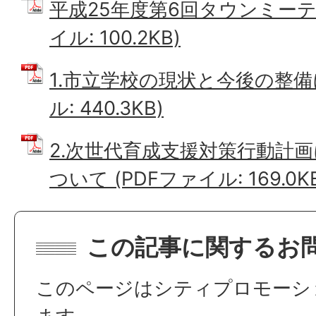
平成25年度第6回タウンミーテ
イル: 100.2KB)
1.市立学校の現状と今後の整備
ル: 440.3KB)
2.次世代育成支援対策行動計
ついて (PDFファイル: 169.0K
この記事に関するお
このページはシティプロモーシ