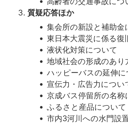
高齢者の交通事故につ
質疑応答
ほか
集会所の新設と補助金
東日本大震災に係る復
液状化対策について
地域社会の形成のあり
ハッピーバスの延伸に
宣伝力・広告力につい
京成バス停留所の名称
ふるさと産品について
市内3河川への水門設