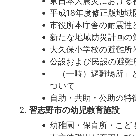
東日本大震災における
平成18年度修正版地
市役所本庁舎の耐震性
新たな地域防災計画の
大久保小学校の避難所
公設および民設の避難
「（一時）避難場所」
ついて
自助・共助・公助の特
習志野市の幼児教育施設
幼稚園・保育所・こど