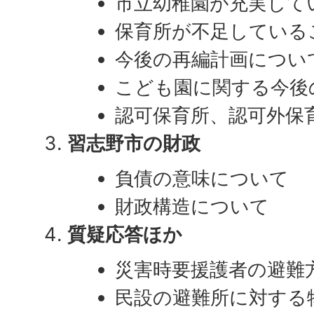
市立幼稚園が充実して
保育所が不足している
今後の再編計画につい
こども園に関する今後
認可保育所、認可外保
習志野市の財政
負債の意味について
財政構造について
質疑応答
ほか
災害時要援護者の避難
民設の避難所に対する