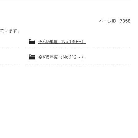
ページID :
7358
ています。
令和7年度（No.130〜）
令和5年度（No.112～）