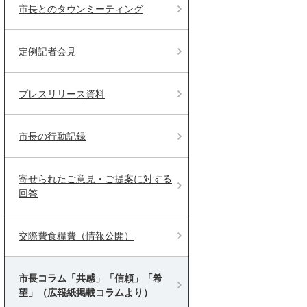
市長とのタウンミーティング
定例記者会見
プレスリリース資料
市長の行動記録
寄せられたご意見・ご提案に対する
回答
交際費食糧費（情報公開）
市長コラム「共感」「信頼」「希
望」（広報紙掲載コラムより）