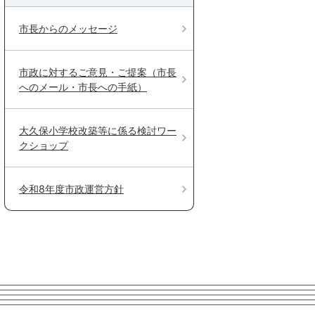
市長からのメッセージ
市政に対するご意見・ご提案（市長
へのメール・市長への手紙）
大久保小学校改築等に係る検討ワー
クショップ
令和8年度市政運営方針