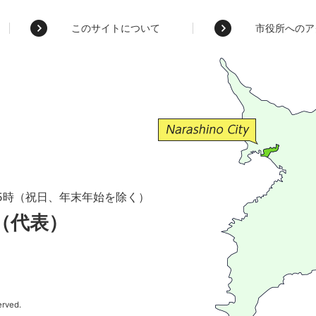
このサイトについて
市役所へのア
5時（祝日、年末年始を除く）
1（代表）
erved.