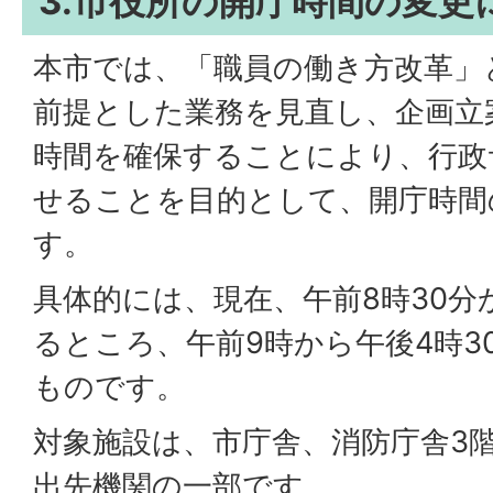
3.市役所の開庁時間の変更
本市では、「職員の働き方改革」
前提とした業務を見直し、企画立
時間を確保することにより、行政
せることを目的として、開庁時間
す。
具体的には、現在、午前8時30分
るところ、午前9時から午後4時3
ものです。
対象施設は、市庁舎、消防庁舎3
出先機関の一部です。