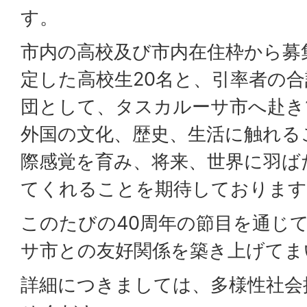
す。
市内の高校及び市内在住枠から募
定した高校生20名と、引率者の合
団として、タスカルーサ市へ赴き
外国の文化、歴史、生活に触れる
際感覚を育み、将来、世界に羽ば
てくれることを期待しております
このたびの40周年の節目を通じ
サ市との友好関係を築き上げてま
詳細につきましては、多様性社会