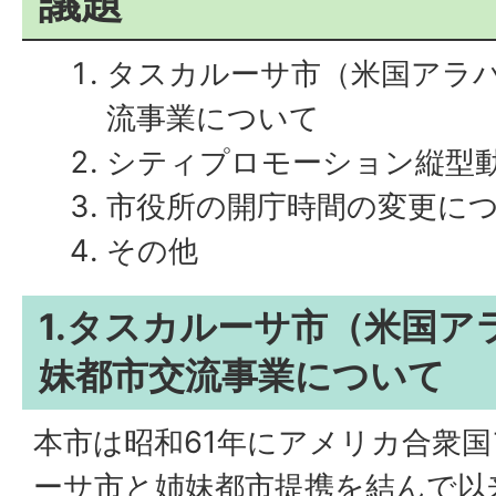
議題
タスカルーサ市（米国アラ
流事業について
シティプロモーション縦型
市役所の開庁時間の変更に
その他
1.タスカルーサ市（米国ア
妹都市交流事業について
本市は昭和61年にアメリカ合衆
ーサ市と姉妹都市提携を結んで以