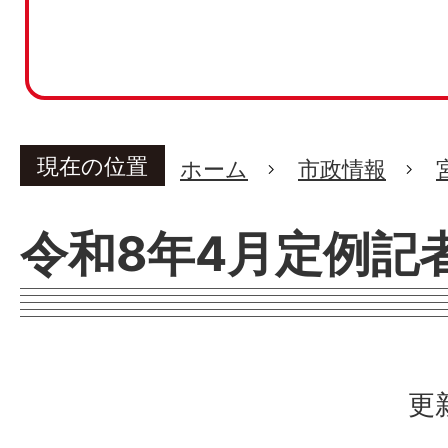
現在の位置
ホーム
市政情報
令和8年4月定例記
更