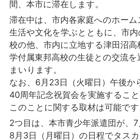
間、本市に滞在します。
滞在中は、市内各家庭へのホーム
生活や文化を学ぶとともに、市内
校の他、市内に立地する津田沼高
学付属東邦高校の生徒との交流を
まいります。
なお、6月23日（火曜日）午後
40周年記念祝賀会を実施するこ
このことに関する取材は可能です
2つ目は、本市青少年派遣団が、7
8月3日（月曜日）の日程でタス