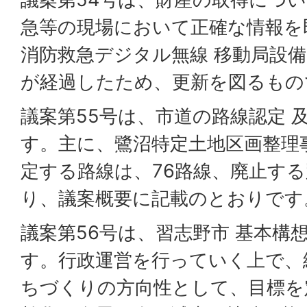
急等の現場において正確な情報を
消防救急デジタル無線 移動局設
が経過したため、更新を図るもの
議案第55号は、市道の路線認定 
す。主に、鷺沼特定土地区画整理
定する路線は、76路線、廃止する
り、議案概要に記載のとおりです
議案第56号は、習志野市 基本構
す。行政運営を行っていく上で、
ちづくりの方向性として、目標を