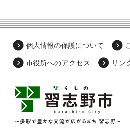
個人情報の保護について
市役所へのアクセス
リン
習
志
野
市