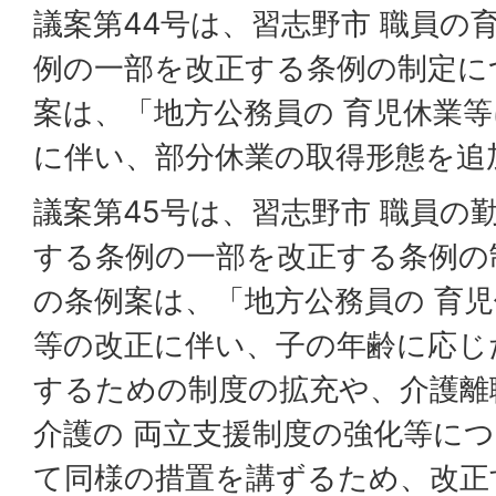
議案第44号は、習志野市 職員の
例の一部を改正する条例の制定に
案は、「地方公務員の 育児休業
に伴い、部分休業の取得形態を追
議案第45号は、習志野市 職員の
する条例の一部を改正する条例の
の条例案は、「地方公務員の 育
等の改正に伴い、子の年齢に応じ
するための制度の拡充や、介護離
介護の 両立支援制度の強化等に
て同様の措置を講ずるため、改正