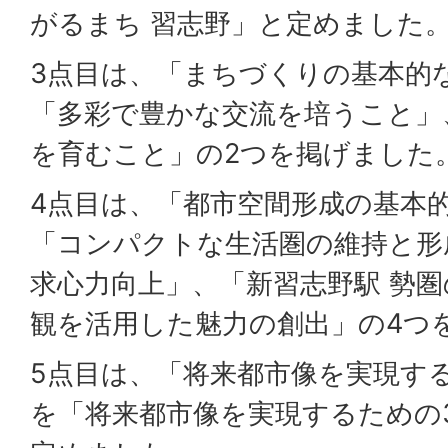
がるまち 習志野」と定めました
3点目は、「まちづくりの基本的
「多彩で豊かな交流を培うこと」
を育むこと」の2つを掲げました
4点目は、「都市空間形成の基本
「コンパクトな生活圏の維持と形
求心力向上」、「新習志野駅 勢
観を活用した魅力の創出」の4つ
5点目は、「将来都市像を実現す
を「将来都市像を実現するための