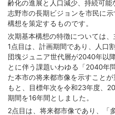
齢化の進展と人口減少、持続可能
志野市の長期ビジョンを市民に示
構想を策定するものです。
次期基本構想の特徴については、
1点目は、計画期間であり、人口
団塊ジュニア世代層が2040年以
とに伴う課題いわゆる「2040年
た本市の将来都市像を示すことが
もと、目標年次を令和23年度、2
期間を16年間としました。
2点目は、将来都市像であり、「