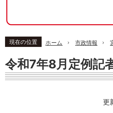
現在の位置
ホーム
市政情報
令和7年8月定例記
更