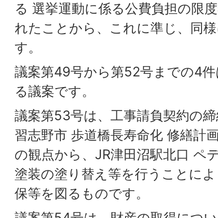
る 選挙運動に係る公費負担の限
れたことから、これに準じ、同様
す。
議案第49号から第52号までの4
る議案です。
議案第53号は、工事請負契約の
習志野市 歩道橋長寿命化 修繕計
の観点から、JR津田沼駅北口 ペ
塗装の塗り替え等を行うことによ
保等を図るものです。
議案第54号は、財産の取得につ