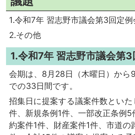
議題
1.令和7年 習志野市議会第3回定例
2.その他
1.令和7年 習志野市議会第
会期は、8月28日（木曜日）から
での33日間です。
招集日に提案する議案件数といた
件、新規条例1件、一部改正条例5
約案件1件、財産案件1件、市道の