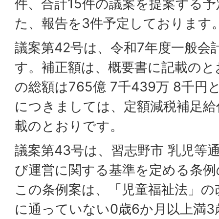
件、合計15件の議案を提案する
た、報告を3件予定しております
議案第42号は、令和7年度一般会計
す。補正額は、概要書に記載のと
の総額は765億 7千439万 8千
につきましては、定額減税補足給
載のとおりです。
議案第43号は、習志野市 乳児等
び運営に関する基準を定める条例
この条例案は、「児童福祉法」の
に通っていない0歳6か月以上満