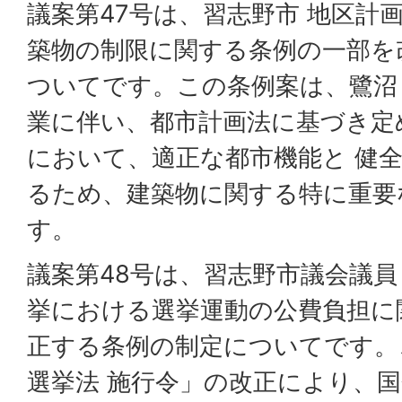
議案第47号は、習志野市 地区計
築物の制限に関する条例の一部を
ついてです。この条例案は、鷺沼
業に伴い、都市計画法に基づき定
において、適正な都市機能と 健
るため、建築物に関する特に重要
す。
議案第48号は、習志野市議会議員
挙における選挙運動の公費負担に
正する条例の制定についてです。
選挙法 施行令」の改正により、