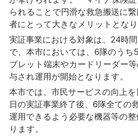
られることで円滑な救急搬送に繋
者にとって大きなメリットとなり
実証事業における対象は、24時
で、本市においては、6隊のうち
ブレット端末やカードリーダー等
与され運用が開始となります。
本市では、市民サービスの向上を目
日の実証事業終了後、6隊全ての
運用できるよう必要な機器等の整
ります。