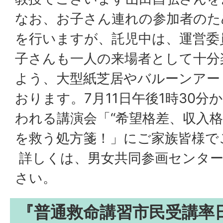
なお、お子さん連れの参加者のた
を行いますが、託児中は、運営委
子さんも一人の来場者として十分
よう、大型紙芝居やバルーンアー
おります。7月11日午後1時30分
われる講演会「“希望格差、収入格
を救う処方箋！」にご家族皆様で
詳しくは、男女共同参画センタ
さい。
『普通救命講習市民受講率