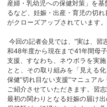
産婦・乳幼児への保健対策」を基
るなど、妊娠・出産・育児の切れ
がクローズアップされています。
今回の記者会見では、“実は、習
和48年度から現在まで41年間母
支援、すなわち、ネウボラを実施
とと、その取り組みを「見える化
保健”切れ目ない支援”マニュアル
ご紹介させていただきます。習志
最初の関わりとなる妊娠の届け出