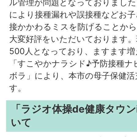
ル管理が問題となっておりました
により接種漏れや誤接種などお子
接かかわるミスを防げることから
大変好評をいただいております。
500人となっており、ますます
「すこやかナラシド♪予防接種ナ
ボラ」により、本市の母子保健活
す。
「ラジオ体操de健康タウン
いて