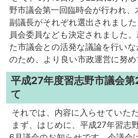
野市議会第一回臨時会が行われ、
副議長がそれぞれ選出されました
員会委員なども決定されました。
た市議会との活発な議論を行いなが
のため、より良い市政運営に努め
平成27年度習志野市議会第
て
それでは、内容に入らせていた
まず、はじめに、平成27年習志
6月議会のお知らせです。今議会は