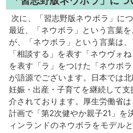
「習志野版ネウボラ」につ
次に、「習志野版ネウボラ」に
最近、「ネウボラ」という言葉を
が、「ネウボラ」という言葉は、
「相談する」を表す「ネウヴォね
を表す「ラ」をつけた「ネウボラ
が語源でございます。日本では北
妊娠・出産・子育てを継続して支
介されております。厚生労働省は
計画で「第2次健やか親子21」を
ィンランドのネウボラをモデルと