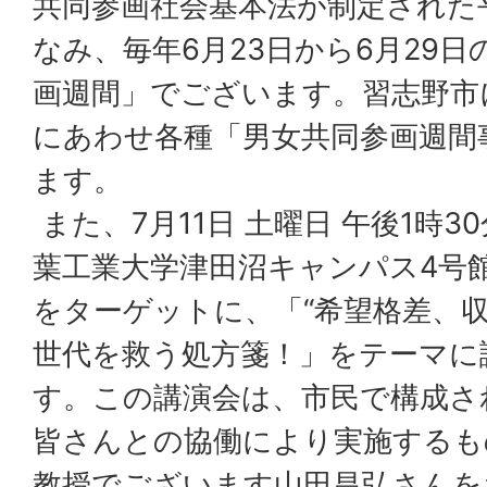
共同参画社会基本法が制定された平
なみ、毎年6月23日から6月29日
画週間」でございます。習志野市
にあわせ各種「男女共同参画週間
ます。
また、7月11日 土曜日 午後1時
葉工業大学津田沼キャンパス4号
をターゲットに、「“希望格差、収
世代を救う処方箋！」をテーマに
す。この講演会は、市民で構成さ
皆さんとの協働により実施するも
教授でございます山田昌弘さんを