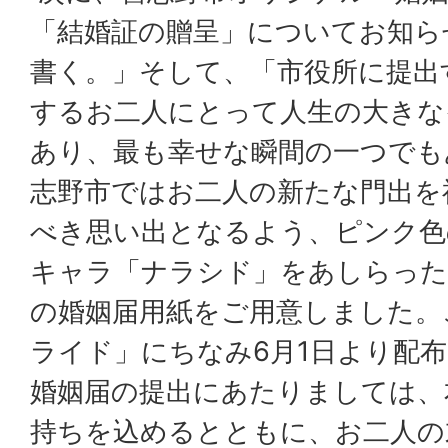
「結婚証の贈呈」についてお知ら
書く。」そして、「市役所に提出
するお二人にとって人生の大きな
あり、最も幸せな瞬間の一つでも
志野市ではお二人の新たな門出を
べき思い出となるよう、ピンク色
キャラ「ナラシド」をあしらった
の婚姻届用紙をご用意しました。
ライド」にちなみ6月1日より配
婚姻届の提出にあたりましては、
持ちを込めるとともに、お二人の