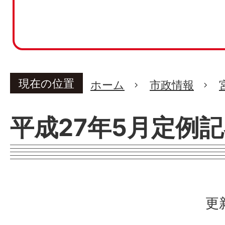
現在の位置
ホーム
市政情報
平成27年5月定例
更