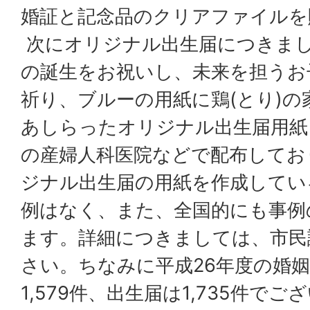
婚証と記念品のクリアファイルを
次にオリジナル出生届につきま
の誕生をお祝いし、未来を担うお
祈り、ブルーの用紙に鶏(とり)
あしらったオリジナル出生届用紙
の産婦人科医院などで配布してお
ジナル出生届の用紙を作成してい
例はなく、また、全国的にも事例
ます。詳細につきましては、市民
さい。ちなみに平成26年度の婚
1,579件、出生届は1,735件でご