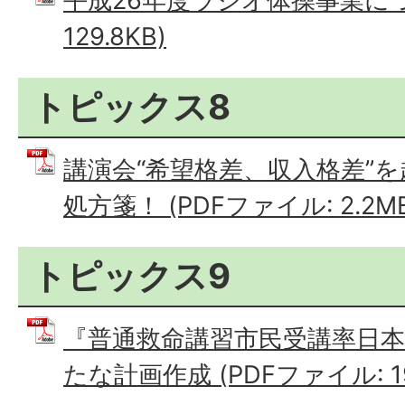
平成26年度ラジオ体操事業につい
129.8KB)
トピックス8
講演会“希望格差、収入格差”
処方箋！ (PDFファイル: 2.2M
トピックス9
『普通救命講習市民受講率日
たな計画作成 (PDFファイル: 192