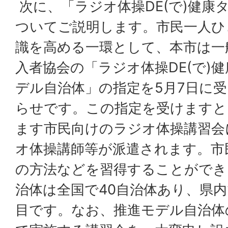
次に、「ラジオ体操DE(で)健康
ついてご説明します。市民一人ひ
識を高める一環として、本市は一
入者協会の「ラジオ体操DE(で)
デル自治体」の指定を5月7日に
らせです。この指定を受けますと
ます市民向けのラジオ体操講習会
オ体操講師等が派遣されます。市
の方法などを習得することができ
治体は全国で40自治体あり、県内
目です。なお、推進モデル自治体