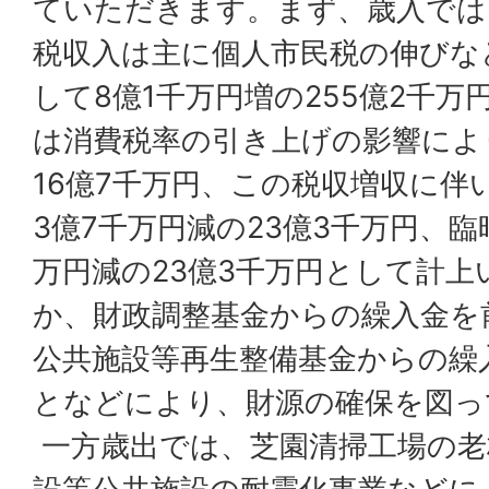
ていただきます。まず、歳入では
税収入は主に個人市民税の伸びな
して8億1千万円増の255億2千
は消費税率の引き上げの影響によ
16億7千万円、この税収増収に伴
3億7千万円減の23億3千万円、臨
万円減の23億3千万円として計
か、財政調整基金からの繰入金を
公共施設等再生整備基金からの繰
となどにより、財源の確保を図っ
一方歳出では、芝園清掃工場の老