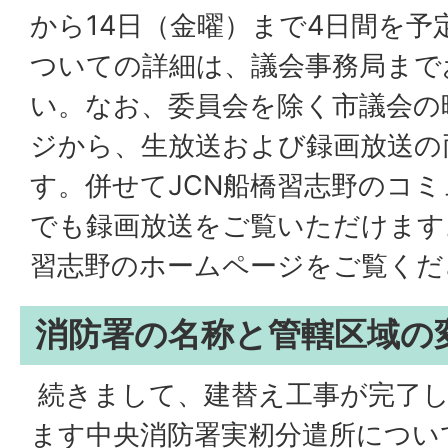
から14日（金曜）まで4日間を予
ついての詳細は、議会事務局まで
い。なお、委員会を除く市議会の
ジから、生放送および録画放送の
す。併せてJCN船橋習志野のコ
でも録画放送をご覧いただけます
習志野のホームページをご覧くだ
消防署の名称と管轄区域の
続きまして、建替え工事が完了し
ます中央消防署実籾分遣所につい