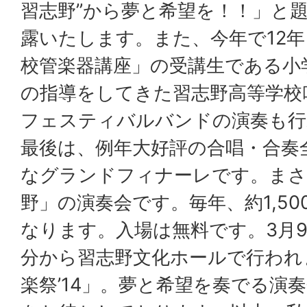
習志野”から夢と希望を！！」と
露いたします。また、今年で12
校管楽器講座」の受講生である小
の指導をしてきた習志野高等学校
フェスティバルバンドの演奏も行
最後は、例年大好評の合唱・合奏
なグランドフィナーレです。まさ
野」の演奏会です。毎年、約1,5
なります。入場は無料です。3月9
分から習志野文化ホールで行われ
楽祭’14」。夢と希望を奏でる演