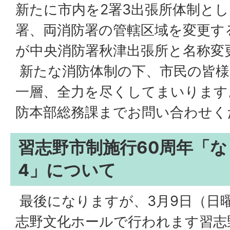
新たに市内を2署3出張所体制と
署、両消防署の管轄区域を変更す
が中央消防署秋津出張所と名称変
新たな消防体制の下、市民の皆様
一層、全力を尽くしてまいります
防本部総務課までお問い合わせく
習志野市制施行60周年「な
4」について
最後になりますが、3月9日（日曜
志野文化ホールで行われます習志