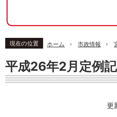
現在の位置
ホーム
市政情報
平成26年2月定例
更