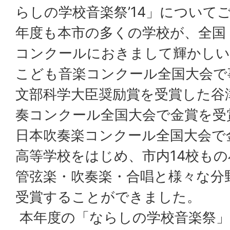
らしの学校音楽祭’14」について
年度も本市の多くの学校が、全国
コンクールにおきまして輝かしい
こども音楽コンクール全国大会で
文部科学大臣奨励賞を受賞した谷
奏コンクール全国大会で金賞を受
日本吹奏楽コンクール全国大会で
高等学校をはじめ、市内14校も
管弦楽・吹奏楽・合唱と様々な分
受賞することができました。
本年度の「ならしの学校音楽祭」