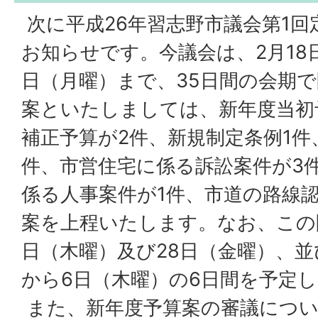
次に平成26年習志野市議会第1回
お知らせです。今議会は、2月18
日（月曜）まで、35日間の会期
案といたしましては、新年度当初予
補正予算が2件、新規制定条例1件
件、市営住宅に係る訴訟案件が3
係る人事案件が1件、市道の路線認
案を上程いたします。なお、この
日（木曜）及び28日（金曜）、並
から6日（木曜）の6日間を予定
また、新年度予算案の審議につい