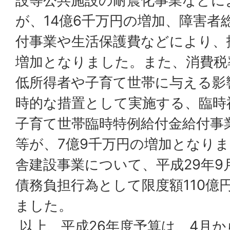
設等公共施設の耐震化事業などに
が、14億6千万円の増加、障害者
付事業や生活保護費などにより、
増加となりました。また、消費税
低所得者や子育て世帯に与える影
時的な措置として実施する、臨時
子育て世帯臨時特例給付金給付事
等が、7億9千万円の増加となり
舎建設事業について、平成29年9
債務負担行為として限度額110億
ました。
以上、平成26年度予算は、4月か