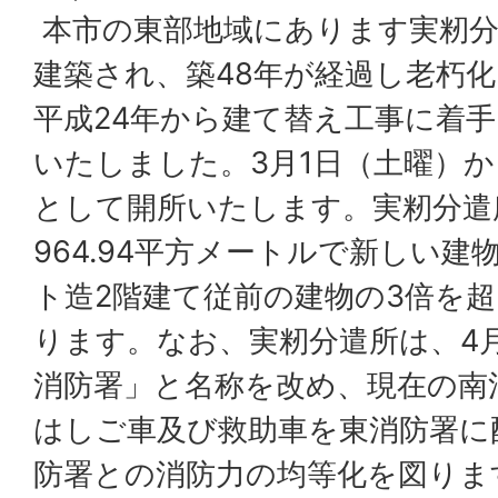
本市の東部地域にあります実籾分
建築され、築48年が経過し老朽
平成24年から建て替え工事に着手
いたしました。3月1日（土曜）
として開所いたします。実籾分遣
964.94平方メートルで新しい
ト造2階建て従前の建物の3倍を
ります。なお、実籾分遣所は、4
消防署」と名称を改め、現在の南
はしご車及び救助車を東消防署に
防署との消防力の均等化を図りま