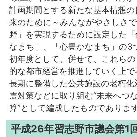
計画期間とする新たな基本構想の
来のために～みんながやさしさで
野」を実現するために設定した「
なまち」、「心豊かなまち」の3
初年度として、併せて、これらの
的な都市経営を推進していく上で
長期に整備した公共施設の老朽化
震対策などに取り組む“未来へつ
算”として編成したものでありま
平成26年習志野市議会第1