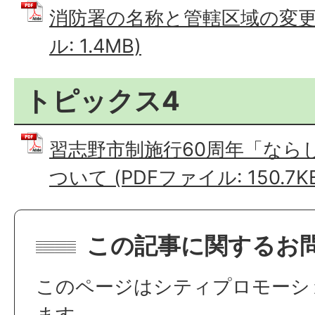
消防署の名称と管轄区域の変更に
ル: 1.4MB)
トピックス4
習志野市制施行60周年「ならし
ついて (PDFファイル: 150.7K
この記事に関するお
このページはシティプロモーシ
ます。