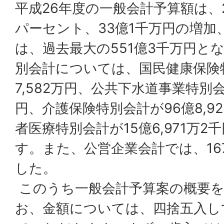
平成26年度の一般会計予算額は、2
パーセント、33億1千万円の増加
は、過去最大の551億3千万円と
別会計については、国民健康保険特
7,582万円、公共下水道事業特別会計
円、介護保険特別会計が96億8,9
者医療特別会計が15億6,971万
す。また、公営企業会計では、167
した。
このうち一般会計予算案の概要を
お、金額については、四捨五入し