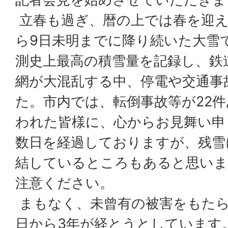
立春も過ぎ、暦の上では春を迎え
ら9日未明までに降り続いた大雪
測史上最高の積雪量を記録し、鉄
網が大混乱する中、停電や交通事
た。市内では、転倒事故等が22
われた皆様に、心からお見舞い申
数日を経過しておりますが、残雪
結しているところもあると思いま
注意ください。
まもなく、未曾有の被害をもたら
日から3年が経とうとしています