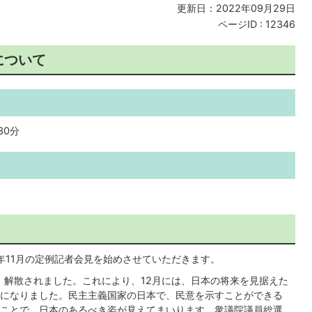
更新日：2022年09月29日
ページID :
12346
について
30分
年11月の定例記者会見を始めさせていただきます。
、解散されました。これにより、12月には、日本の将来を見据えた
になりました。民主主義国家の日本で、民意を示すことができる
ことで、日本のあるべき姿が見えてまいります。衆議院議員総選