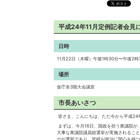
平成24年11月定例記者会見
日時
11月22日（木曜）午後1時30分〜午後2時
場所
仮庁舎3階大会議室
市長あいさつ
皆さま、こんにちは、ただ今から平成24
まずは、今月16日、国政を担う衆議院が
大事な衆議院議員総選挙が実施されること
のが選挙であり、皆様が政治に関心を持つ