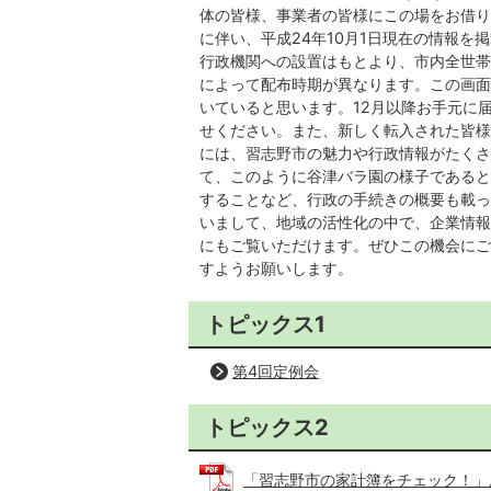
体の皆様、事業者の皆様にこの場をお借り
に伴い、平成24年10月1日現在の情報を
行政機関への設置はもとより、市内全世帯
によって配布時期が異なります。この画面
いていると思います。12月以降お手元に
せください。また、新しく転入された皆様
には、習志野市の魅力や行政情報がたくさ
て、このように谷津バラ園の様子であると
することなど、行政の手続きの概要も載っ
いまして、地域の活性化の中で、企業情報
にもご覧いただけます。ぜひこの機会にご
すようお願いします。
トピックス1
第4回定例会
トピックス2
「習志野市の家計簿をチェック！」座談会