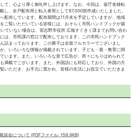
して、心より厚く御礼申し上げます。なお、今回は、仮庁舎移転
掲載し、全戸配布用と転入者用として87,000部作成いたしました。
へ配布しています。配布期間は11月末を予定していますが、地域
をご覧いただいている皆様には、おそらく市民ハンドブックが届
届いていない場合は、習志野市役所 広報すぐきく課までお問い合わ
には、市民課の窓口で配布しております。この市民ハンドブック
ん詰まっております。この冊子は全面フルカラーでございまし
か、いろいろな情報が掲載されています。子ども・親・教育に関
ています。また、いろいろな形で広告が、所々にちりばめられて
も満載でございます。また、外国語にも対応しており、外国の方
覧いただき、お手元に置かれ、皆様の生活にお役立ていただきま
について (PDFファイル: 159.9KB)