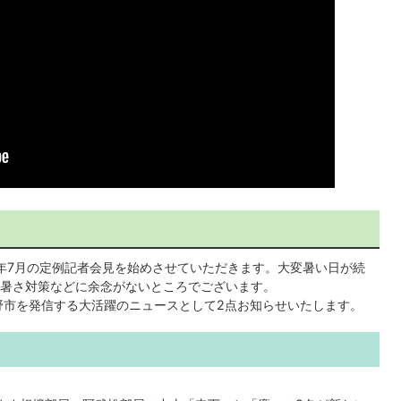
年7月の定例記者会見を始めさせていただきます。大変暑い日が続
暑さ対策などに余念がないところでございます。
市を発信する大活躍のニュースとして2点お知らせいたします。