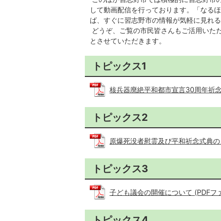
して動画配信を行っております。「なるほ
ば、すぐに習志野市の情報が気軽に見れる
どうぞ、ご覧の市民皆さんもご活用いた
とさせていただきます。
トピックス1
核兵器廃絶平和都市宣言30周年祈念事業 
トピックス2
原爆死没者慰霊及び平和祈念式典のご案内 
トピックス3
子ども議会の開催について (PDFファイル
トピックス4