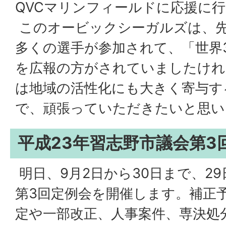
QVCマリンフィールドに応援に
このオービックシーガルズは、
多くの選手が参加されて、「世界3
を広報の方がされていましたけれ
は地域の活性化にも大きく寄与す
で、頑張っていただきたいと思い
平成23年習志野市議会第3
明日、9月2日から30日まで、29
第3回定例会を開催します。補正
定や一部改正、人事案件、専決処