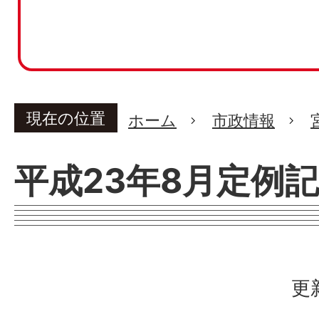
現在の位置
ホーム
市政情報
平成23年8月定例
更