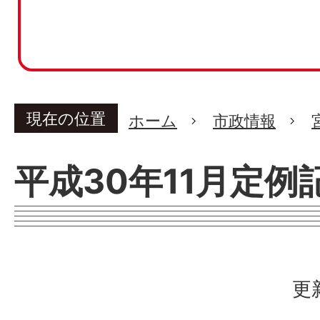
現在の位置
ホーム
市政情報
平成30年11月定例
更