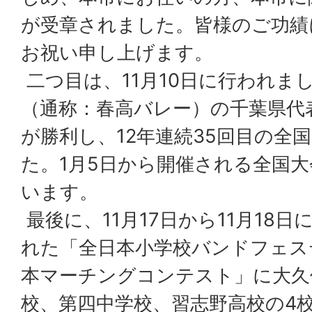
が受章されました。皆様のご功績
お祝い申し上げます。
二つ目は、11月10日に行われま
（通称：春高バレー）の千葉県代
が勝利し、12年連続35回目の全
た。1月5日から開催される全国
います。
最後に、11月17日から11月18
れた「全日本小学校バンドフェス
本マーチングコンテスト」に大久
校、第四中学校、習志野高校の4