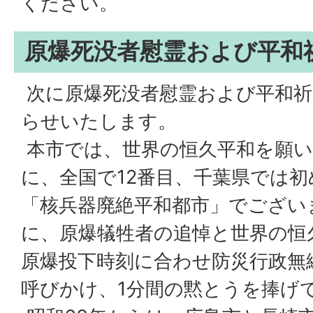
ください。
原爆死没者慰霊および平和
次に原爆死没者慰霊および平和祈
らせいたします。
本市では、世界の恒久平和を願い、
に、全国で12番目、千葉県では
「核兵器廃絶平和都市」でござい
に、原爆犠牲者の追悼と世界の恒
原爆投下時刻に合わせ防災行政無
呼びかけ、1分間の黙とうを捧げ