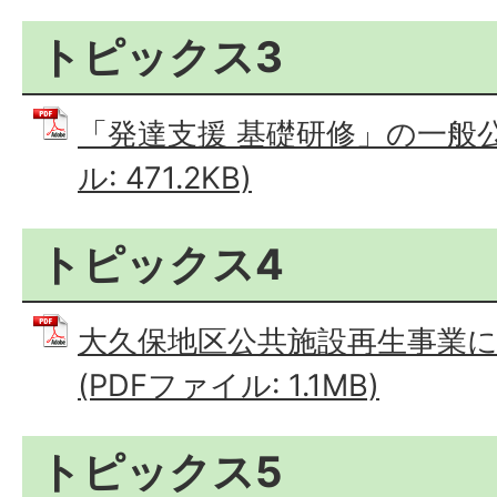
トピックス3
「発達支援 基礎研修」の一般公
ル: 471.2KB)
トピックス4
大久保地区公共施設再生事業
(PDFファイル: 1.1MB)
トピックス5