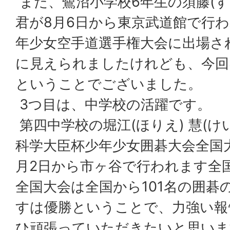
また、鷺沼小学校6年生の須藤(すど
君が8月6日から東京武道館で行わ
年少女空手道選手権大会に出場さ
に見えられましたけれども、今回
ということでございました。
3つ目は、中学校の活躍です。
第四中学校の堀江(ほりえ) 慧(け
科学大臣杯少年少女囲碁大会全国
月2日から市ヶ谷で行われます全
全国大会は全国から101名の囲碁
すは優勝ということで、力強い報
ひ頑張っていただきたいと思いま