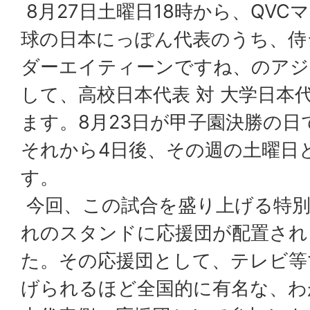
8月27日土曜日18時から、QV
球の日本にっぽん代表のうち、侍ジ
ダーエイティーンですね、のアジ
して、高校日本代表 対 大学日本
ます。8月23日が甲子園決勝の
それから4日後、その週の土曜日
す。
今回、この試合を盛り上げる特別
れのスタンドに応援団が配置され
た。その応援団として、テレビ等
げられるほど全国的に有名な、わ