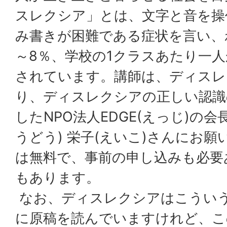
スレクシア」とは、文字と音を操
み書きが困難である症状を言い、
～8％、学校の1クラスあたり一
されています。講師は、ディスレ
り、ディスレクシアの正しい認識
したNPO法人EDGE(えっじ)の
うどう) 栄子(えいこ)さんにお
は無料で、事前の申し込みも必要
もあります。
なお、ディスレクシアはこうい
に原稿を読んでいますけれど、こ