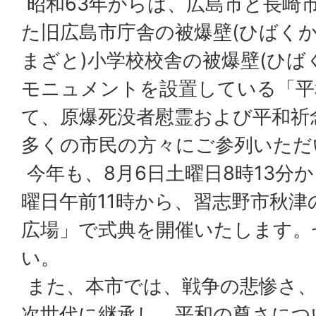
昭和63年からは、広島市と長崎
た旧広島市庁舎の被爆壁(ひばくか
まざと)小学校校舎の被爆壁(ひば
モニュメントを設置している「平
て、原爆死没者慰霊および平和祈
多くの市民の方々にご参列いただ
今年も、8月6日土曜日8時13分
曜日午前11時から、習志野市秋津
広場」で式典を開催いたします。
い。
また、本市では、戦争の悲惨さ、
次世代に継承し、平和の尊さにつ