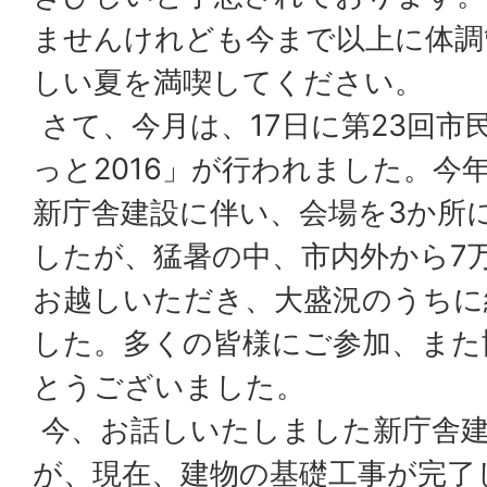
ませんけれども今まで以上に体調
しい夏を満喫してください。
さて、今月は、17日に第23回市
っと2016」が行われました。今
新庁舎建設に伴い、会場を3か所
したが、猛暑の中、市内外から7
お越しいただき、大盛況のうちに
した。多くの皆様にご参加、また
とうございました。
今、お話しいたしました新庁舎
が、現在、建物の基礎工事が完了