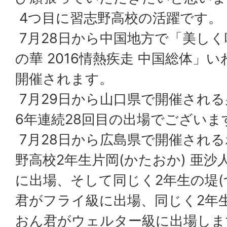
4つ目に習志野高校の活躍です。
7月28日から中国地方で「美しく
の華 2016情熱疾走 中国総体」
開催されます。
7月29日から山口県で開催され
6年連続28回目の出場でございま
7月28日から広島県で開催され
野高校2年生片岡(かたおか) 亜沙
に出場、そして同じく2年生の堤(つ
君がフライ級に出場、同じく2年
おん君がウェルター級に出場しま