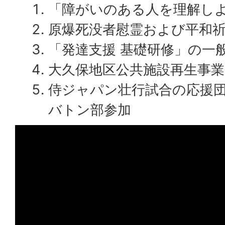
「障がいのある人を理解し
原爆死没者慰霊および平和
「発達支援 基礎研修」の一
大久保地区公共施設再生事
侍ジャパン壮行試合の応援
バトン部参加