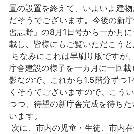
置の設置を終えて、いよいよ建物
だそうでございます。今後の新庁
習志野」の8月1日号から一か月
載し、皆様にもご覧いただこうと
ちなみにこれは早刷り版ですが
庁舎建設の様子を一カ月に一回載
影なので、これから1.5階分ずつ
くそうでございますので、こう
つつ、待望の新庁舎完成を待ちた
います。
次に、市内の児童・生徒、市内在