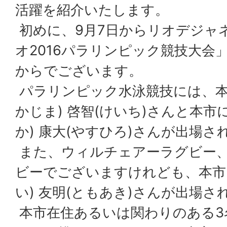
活躍を紹介いたします。
初めに、9月7日からリオデジャ
オ2016パラリンピック競技大会
からでございます。
パラリンピック水泳競技には、本
かじま) 啓智(けいち)さんと本市
か) 康大(やすひろ)さんが出場さ
また、ウィルチェアーラグビー
ビーでございますけれども、本市
い) 友明(ともあき)さんが出場さ
本市在住あるいは関わりのある3