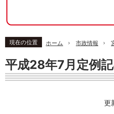
現在の位置
ホーム
市政情報
平成28年7月定例
更