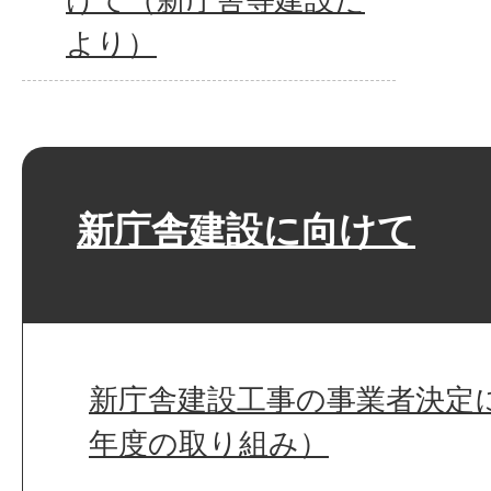
より）
新庁舎建設に向けて
新庁舎建設工事の事業者決定
年度の取り組み）