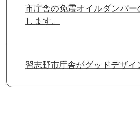
市庁舎の免震オイルダンパー
します。
習志野市庁舎がグッドデザイン