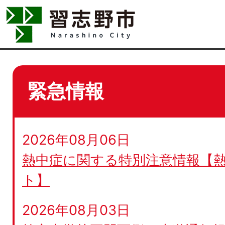
緊急情報
2026年08月06日
熱中症に関する特別注意情報【
ト】
2026年08月03日