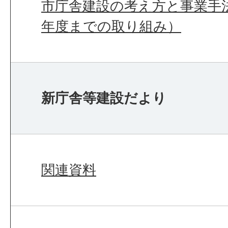
市庁舎建設の考え方と事業手
年度までの取り組み）
新庁舎等建設だより
関連資料