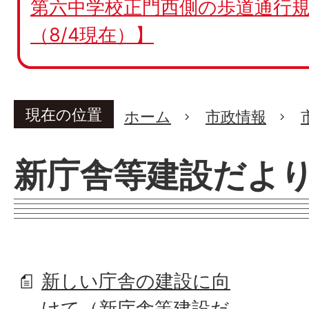
第六中学校正門西側の歩道通行規
（8/4現在）】
現在の位置
ホーム
市政情報
新庁舎等建設だよ
新しい庁舎の建設に向
けて（新庁舎等建設だ