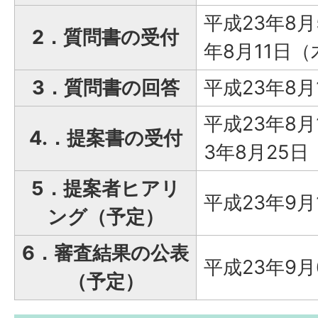
平成23年8
2．質問書の受付
年8月11日
3．質問書の回答
平成23年8月
平成23年8
4.．提案書の受付
3年8月25
5．提案者ヒアリ
平成23年9
ング（予定）
6．審査結果の公表
平成23年9
（予定）