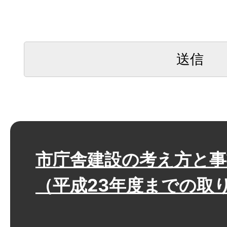
市庁舎建設の考え方と事
（平成23年度までの取