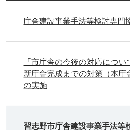
庁舎建設事業手法等検討専門
「市庁舎の今後の対応につい
新庁舎完成までの対策（本庁
の実施
習志野市庁舎建設事業手法等