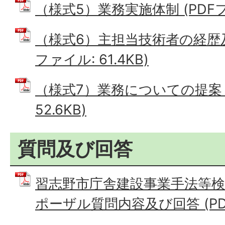
（様式5）業務実施体制 (PDFファ
（様式6）主担当技術者の経歴及
ファイル: 61.4KB)
（様式7）業務についての提案 (
52.6KB)
質問及び回答
習志野市庁舎建設事業手法等
ポーザル質問内容及び回答 (PDFフ