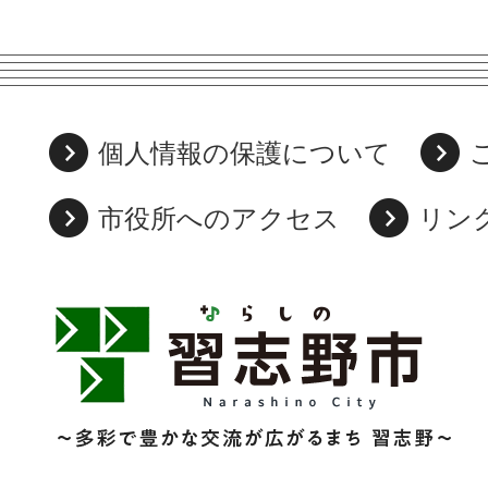
個人情報の保護について
市役所へのアクセス
リン
習
志
野
市