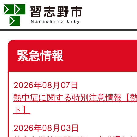
緊急情報
2026年08月07日
熱中症に関する特別注意情報【
ト】
2026年08月03日