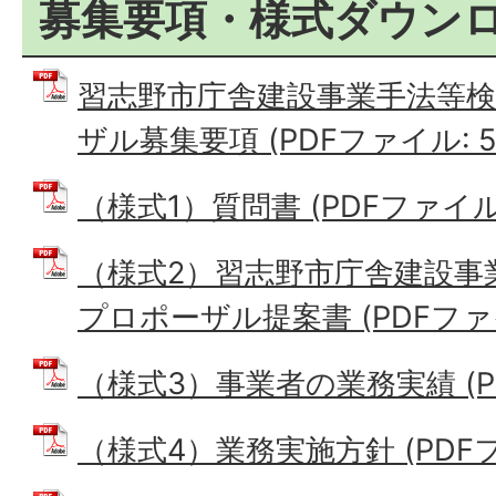
募集要項・様式ダウン
習志野市庁舎建設事業手法等
ザル募集要項 (PDFファイル: 50
（様式1）質問書 (PDFファイル: 
（様式2）習志野市庁舎建設事
プロポーザル提案書 (PDFファイル
（様式3）事業者の業務実績 (PDF
（様式4）業務実施方針 (PDFファ