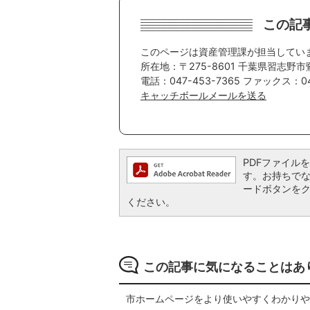
この記
このページは資産管理課が担当してい
所在地：〒275-8601 千葉県習志野市
電話：047-453-7365 ファックス：047
キャッチボールメールを送る
PDFファイルを閲
す。お持ちでない方
ードボタンを
ください。
この記事に気になることはあ
市ホームページをより使いやすくわかりや