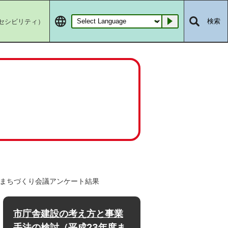
セシビリティ）
検索
Go
まちづくり会議アンケート結果
市庁舎建設の考え方と事業
手法の検討（平成23年度ま