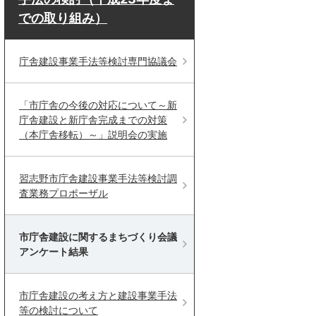
での取り組み）
庁舎建設事業手法等検討専門協議会
「市庁舎の今後の対応について～新
庁舎建設と新庁舎完成までの対策
（本庁舎移転）～」説明会の実施
習志野市庁舎建設事業手法等検討調
査業務プロポーザル
市庁舎建設に関するまちづくり会議
アンケート結果
市庁舎建設の考え方と建設事業手法
等の検討について