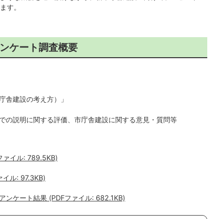
ます。
ンケート調査概要
庁舎建設の考え方）」
での説明に関する評価、市庁舎建設に関する意見・質問等
ル: 789.5KB)
: 97.3KB)
ート結果 (PDFファイル: 682.1KB)