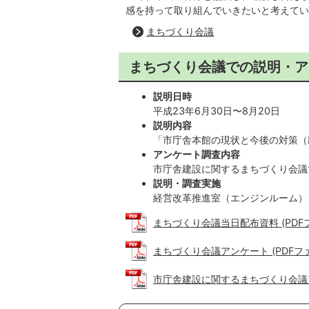
感を持って取り組んでいきたいと考えてい
まちづくり会議
まちづくり会議での説明・ア
説明日時
平成23年6月30日〜8月20日
説明内容
「市庁舎本館の現状と今後の対策（
アンケート調査内容
市庁舎建設に関するまちづくり会議
説明・調査実施
経営改革推進室（エンジンルーム）
まちづくり会議当日配布資料 (PDFファイ
まちづくり会議アンケート (PDFファイル
市庁舎建設に関するまちづくり会議アンケ