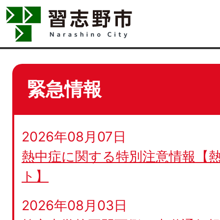
緊急情報
2026年08月07日
熱中症に関する特別注意情報【
ト】
2026年08月03日