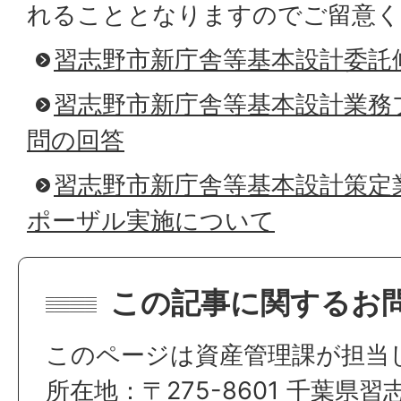
れることとなりますのでご留意く
習志野市新庁舎等基本設計委託
習志野市新庁舎等基本設計業務
問の回答
習志野市新庁舎等基本設計策定
ポーザル実施について
この記事に関するお
このページは資産管理課が担当
所在地：〒275-8601 千葉県習