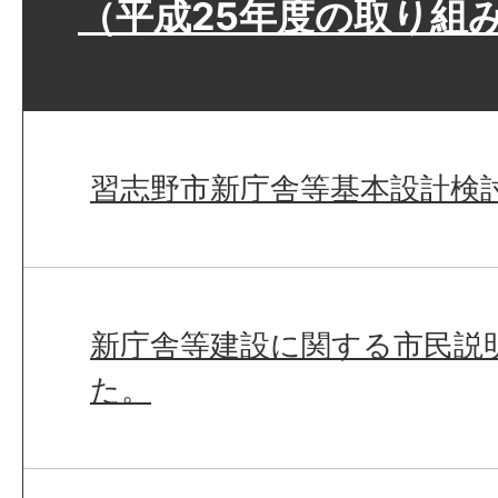
（平成25年度の取り組
習志野市新庁舎等基本設計検
新庁舎等建設に関する市民説
た。