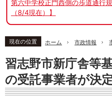
第六中学校正門西側の歩道通行規
（8/4現在）】
現在の位置
ホーム
市政情報
習志野市新庁舎等
の受託事業者が決