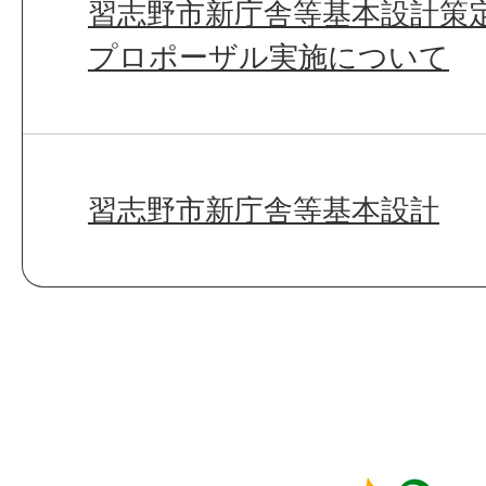
習志野市新庁舎等基本設計策
プロポーザル実施について
習志野市新庁舎等基本設計