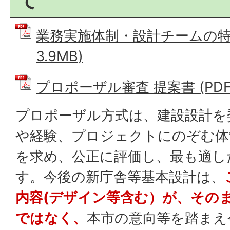
て
業務実施体制・設計チームの特色
3.9MB)
プロポーザル審査 提案書 (PDFフ
プロポーザル方式は、建設設計を
や経験、プロジェクトにのぞむ体
を求め、公正に評価し、最も適し
す。今後の新庁舎等基本設計は、
内容(デザイン等含む）が、その
ではなく、
本市の意向等を踏まえ