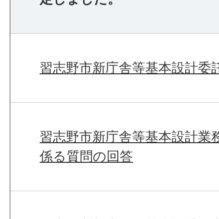
習志野市新庁舎等基本設計委
習志野市新庁舎等基本設計業
係る質問の回答